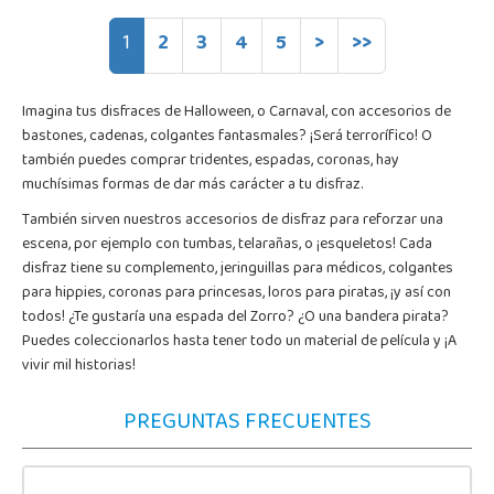
1
2
3
4
5
>
>>
Imagina tus disfraces de Halloween, o Carnaval, con accesorios de
bastones, cadenas, colgantes fantasmales? ¡Será terrorífico! O
también puedes comprar tridentes, espadas, coronas, hay
muchísimas formas de dar más carácter a tu disfraz.
También sirven nuestros accesorios de disfraz para reforzar una
escena, por ejemplo con tumbas, telarañas, o ¡esqueletos! Cada
disfraz tiene su complemento, jeringuillas para médicos, colgantes
para hippies, coronas para princesas, loros para piratas, ¡y así con
todos! ¿Te gustaría una espada del Zorro? ¿O una bandera pirata?
Puedes coleccionarlos hasta tener todo un material de película y ¡A
vivir mil historias!
PREGUNTAS FRECUENTES