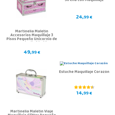
Sirena con Maquillaje
24,
99 €
Martinelia Maletin
Accesorios Maquillaje 3
Pisos Pequeño Unicornio de
Martinelia 30592
49,
99 €
Estuche Maquillaje Corazón
14,
99 €
Martinelia Maletin Viaje