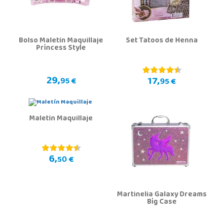
Bolso Maletín Maquillaje
Set Tatoos de Henna
Princess Style
29,
17,
95 €
95 €
Maletín Maquillaje
6,
50 €
Martinelia Galaxy Dreams
Big Case