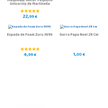
Maquillaje Glitter Pequeño
Unicornio de Martinelia
30656
22,
99 €
Espada de Foam Zuru 3696
Gorro Papa Noel 28 Cm
1,
4,
00 €
99 €