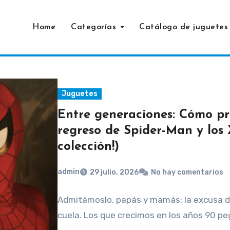
Home
Categorías
Catálogo de juguetes
Juguetes
Entre generaciones: Cómo pre
regreso de Spider-Man y los
colección!)
admin
29 julio, 2026
No hay comentarios
Admitámoslo, papás y mamás: la excusa de
cuela. Los que crecimos en los años 90 pe