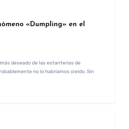
enómeno «Dumpling» en el
o más deseado de las estanterías de
probablemente no lo habríamos creído. Sin