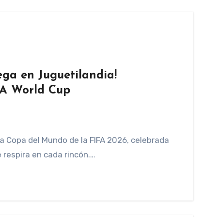
ega en Juguetilandia!
IFA World Cup
 la Copa del Mundo de la FIFA 2026, celebrada
 respira en cada rincón.…