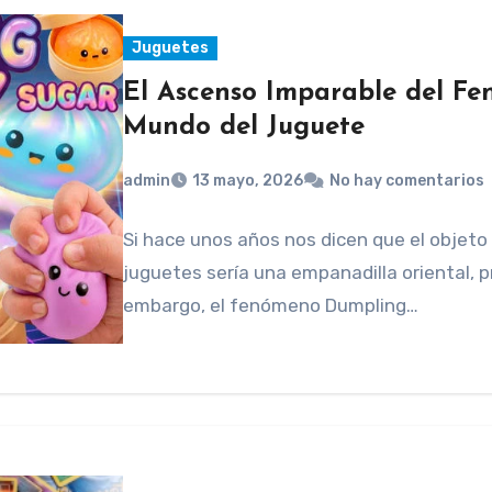
Juguetes
El Ascenso Imparable del F
Mundo del Juguete
admin
13 mayo, 2026
No hay comentarios
Si hace unos años nos dicen que el objet
juguetes sería una empanadilla oriental, 
embargo, el fenómeno Dumpling…