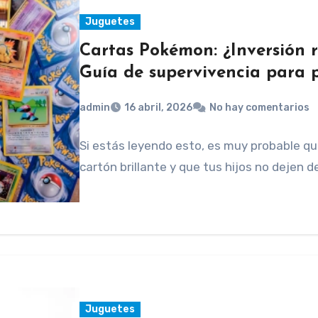
Juguetes
Cartas Pokémon: ¿Inversión r
Guía de supervivencia para 
admin
16 abril, 2026
No hay comentarios
Si estás leyendo esto, es muy probable qu
cartón brillante y que tus hijos no dejen
Juguetes