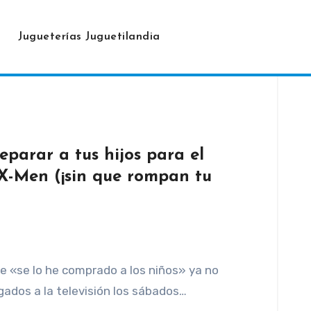
Jugueterías Juguetilandia
parar a tus hijos para el
 X-Men (¡sin que rompan tu
 «se lo he comprado a los niños» ya no
gados a la televisión los sábados…