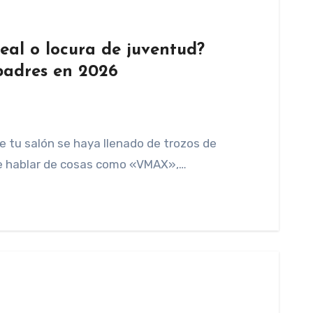
eal o locura de juventud?
padres en 2026
e tu salón se haya llenado de trozos de
 de hablar de cosas como «VMAX»,…