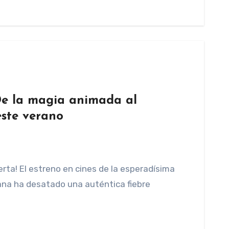
De la magia animada al
ste verano
erta! El estreno en cines de la esperadísima
aiana ha desatado una auténtica fiebre