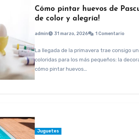
Cómo pintar huevos de Pascu
de color y alegría!
admin
31 marzo, 2026
1 Comentario
La llegada de la primavera trae consigo un
coloridas para los más pequeños: la decor
cómo pintar huevos…
Juguetes