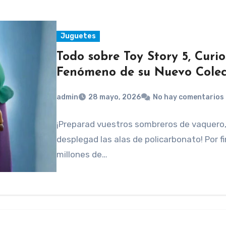
Juguetes
Todo sobre Toy Story 5, Curio
Fenómeno de su Nuevo Colec
admin
28 mayo, 2026
No hay comentarios
¡Preparad vuestros sombreros de vaquero,
desplegad las alas de policarbonato! Por fin
millones de…