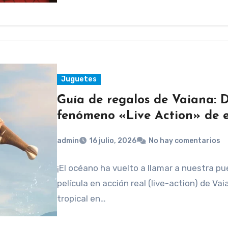
Juguetes
Guía de regalos de Vaiana: 
fenómeno «Live Action» de e
admin
16 julio, 2026
No hay comentarios
¡El océano ha vuelto a llamar a nuestra pu
película en acción real (live-action) de V
tropical en…