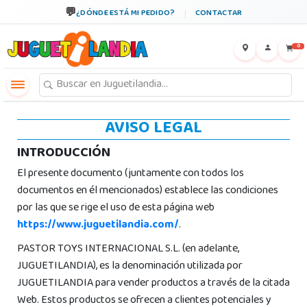
¿DÓNDE ESTÁ MI PEDIDO?
CONTACTAR
←
×
0
AVISO LEGAL
INTRODUCCIÓN
El presente documento (juntamente con todos los
documentos en él mencionados) establece las condiciones
por las que se rige el uso de esta página web
https://www.juguetilandia.com/
.
PASTOR TOYS INTERNACIONAL S.L. (en adelante,
JUGUETILANDIA), es la denominación utilizada por
JUGUETILANDIA para vender productos a través de la citada
Web. Estos productos se ofrecen a clientes potenciales y