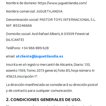
Nombre de dominio: https://www.juguetilandia.com/
Nombre comercial: JUGUETILANDIA
Denominación social: PASTOR TOYS INTERNACIONAL S.L.
NIF: B53246666
Domicilio social: Avd.Rafael Alberti, 6 03509 Finestrat
(ALICANTE)
Teléfono: +34 966 889 628
email:
atcliente@juguetilandia.es
Inscrita en el registro mercantil de Alicante, Diario: 133,
asiento 1169, Tomo 2073 general, folio 85, hoja número A-
45623, inscripción 1º.
La dirección manifestada se considerará su dirección postal
y de contacto para cualquier comunicación.
2. CONDICIONES GENERALES DE USO.