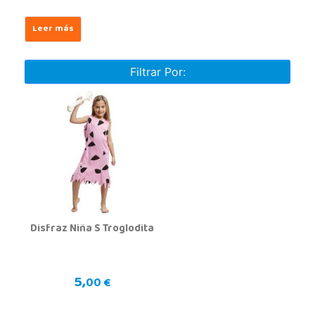
Filtrar Por:
Disfraz Niña S Troglodita
5,
00 €