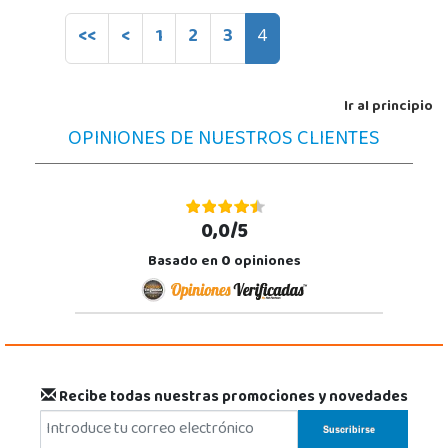
<<
<
1
2
3
4
Ir al principio
OPINIONES DE NUESTROS CLIENTES
0,0/5
Basado en
0
opiniones
Recibe todas nuestras promociones y novedades