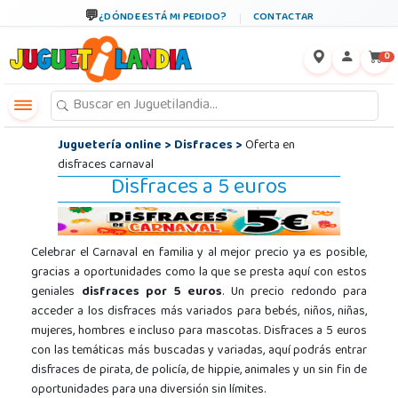
¿DÓNDE ESTÁ MI PEDIDO?
CONTACTAR
←
×
0
Juguetería online
>
Disfraces
>
Oferta en
disfraces carnaval
Disfraces a 5 euros
Celebrar el Carnaval en familia y al mejor precio ya es posible,
gracias a oportunidades como la que se presta aquí con estos
geniales
disfraces por 5 euros
. Un precio redondo para
acceder a los disfraces más variados para bebés, niños, niñas,
mujeres, hombres e incluso para mascotas. Disfraces a 5 euros
con las temáticas más buscadas y variadas, aquí podrás entrar
disfraces de pirata, de policía, de hippie, animales y un sin fin de
oportunidades para una diversión sin límites.