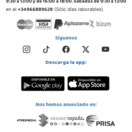
9:30 a 13:00 y de 16:00 a 18:00. Sábados de 9:30 a 13:00
+34966889628
en el
(Sólo días laborables)
Síguenos
Descarga la app:
Nos hemos anunciado en: