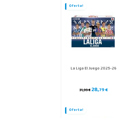
Oferta!
La Liga El Juego 2025-26
28,
79 €
31,99 €
Oferta!