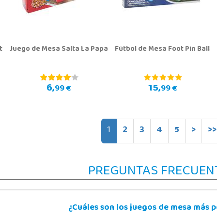
t
Juego de Mesa Salta La Papa
Fútbol de Mesa Foot Pin Ball
6,
15,
99 €
99 €
1
2
3
4
5
>
>>
PREGUNTAS FRECUEN
¿Cuáles son los juegos de mesa más 