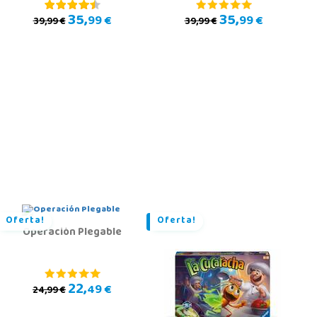
35,
35,
99 €
99 €
39,99 €
39,99 €
Oferta!
Oferta!
Operación Plegable
22,
49 €
24,99 €