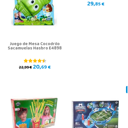
29,
85 €
Juego de Mesa Cocodrilo
Sacamuelas Hasbro E4898
20,
69 €
22,99 €