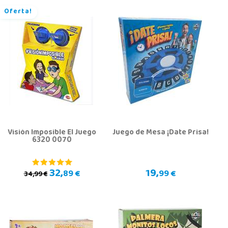
Oferta!
Visión Imposible El Juego
Juego de Mesa ¡Date Prisa!
6320 0070
32,
19,
89 €
99 €
34,99 €