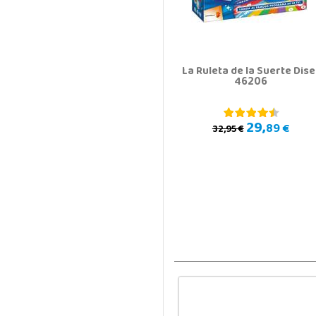
La Ruleta de la Suerte Dise
46206
29,
89 €
32,95 €