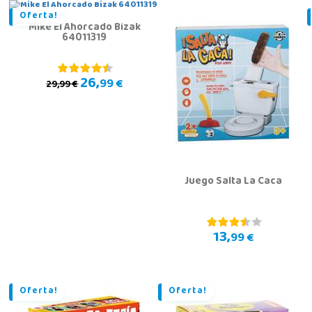
Oferta!
Mike El Ahorcado Bizak
64011319
26,
99 €
29,99 €
Juego Salta La Caca
13,
99 €
Oferta!
Oferta!