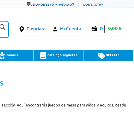
¿DÓNDE ESTÁ MI PEDIDO?
CONTACTAR
0
0,00 €
Tiendas
Mi Cuenta
Edades
Catálogo Juguetes
OFERTAS
s
u sección. Aquí encontrarás juegos de mesa para niños y adultos, desde