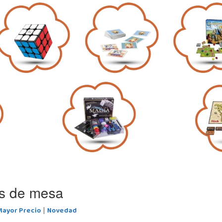
os de mesa
Mayor Precio
Novedad
|