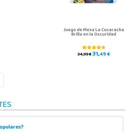
Juego de Mesa La Cucaracha
Brilla en la Oscuridad
31,
49 €
34,99 €
TES
populares?