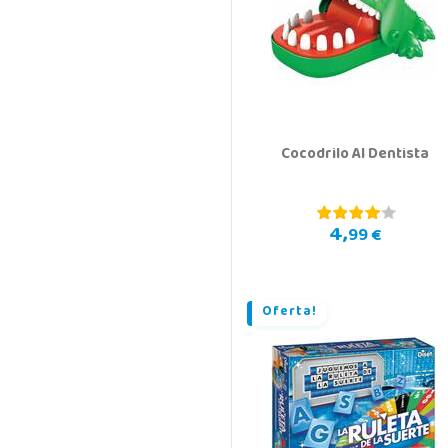
Cocodrilo Al Dentista
4,
99 €
Oferta!