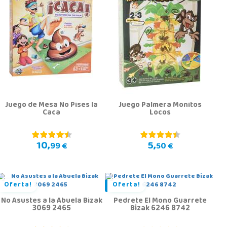
Juego de Mesa No Pises la
Juego Palmera Monitos
Caca
Locos
10,
5,
99 €
50 €
Oferta!
Oferta!
No Asustes a la Abuela Bizak
Pedrete El Mono Guarrete
3069 2465
Bizak 6246 8742