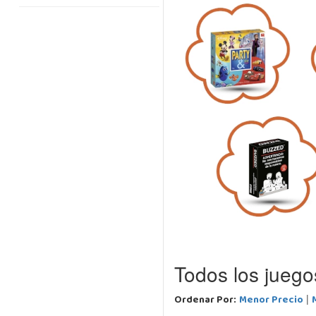
Todos los jueg
Ordenar Por:
Menor Precio
|