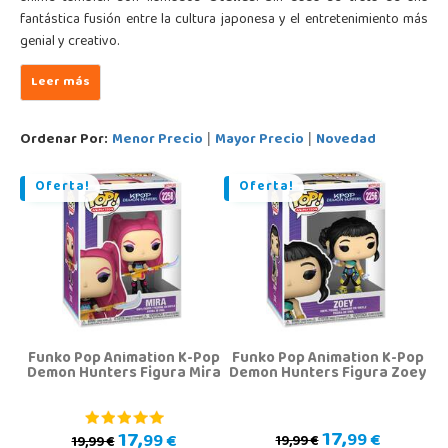
fantástica fusión entre la cultura japonesa y el entretenimiento más
genial y creativo.
Ordenar Por:
Menor Precio
Mayor Precio
Novedad
|
|
Oferta!
Oferta!
Funko Pop Animation K-Pop
Funko Pop Animation K-Pop
Demon Hunters Figura Mira
Demon Hunters Figura Zoey
17,
17,
99 €
99 €
19,99 €
19,99 €