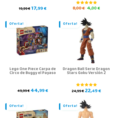
17,
4,
99 €
8,
00 €
00 €
19,99 €
Oferta!
Oferta!
Lego One Piece Carpa de
Dragon Ball Serie Dragon
Circo de Buggy el Payaso
Stars Goku Versión 2
44,
22,
99 €
49 €
49,99 €
24,99 €
Oferta!
Oferta!