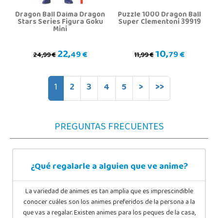
Dragon Ball Daima Dragon
Puzzle 1000 Dragon Ball
Stars Series Figura Goku
Super Clementoni 39919
Mini
22,
10,
49 €
79 €
24,99 €
11,99 €
1
2
3
4
5
>
>>
PREGUNTAS FRECUENTES
¿Qué regalarle a alguien que ve anime?
La variedad de animes es tan amplia que es imprescindible
conocer cuáles son los animes preferidos de la persona a la
que vas a regalar. Existen animes para los peques de la casa,