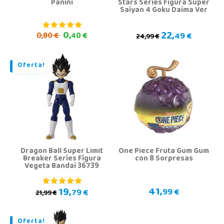
Panini
Stars Series Figura Super
Saiyan 4 Goku Daima Ver
22,
0,
0,
49 €
80 €
40 €
24,99 €
Oferta!
Dragon Ball Super Limit
One Piece Fruta Gum Gum
Breaker Series Figura
con 8 Sorpresas
Vegeta Bandai 36739
41,
19,
99 €
79 €
21,99 €
Oferta!