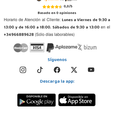
0,0
/
5
Basado en
0
opiniones
Lunes a Viernes de 9:30 a
Horario de Atención al Cliente:
13:00 y de 16:00 a 18:00. Sábados de 9:30 a 13:00
en el
+34966889628
(Sólo días laborables)
Síguenos
Descarga la app: