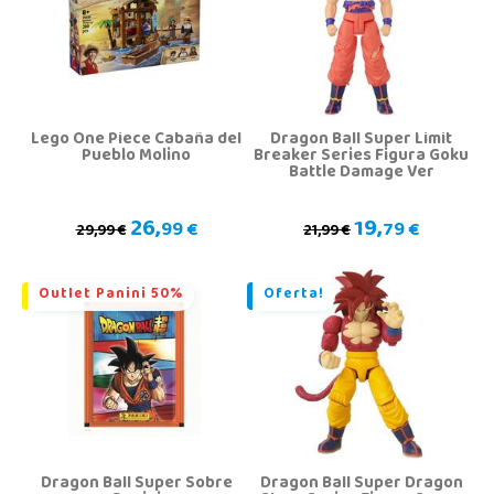
Lego One Piece Cabaña del
Dragon Ball Super Limit
Pueblo Molino
Breaker Series Figura Goku
Battle Damage Ver
26,
19,
99 €
79 €
29,99 €
21,99 €
Outlet Panini 50%
Oferta!
Dragon Ball Super Sobre
Dragon Ball Super Dragon