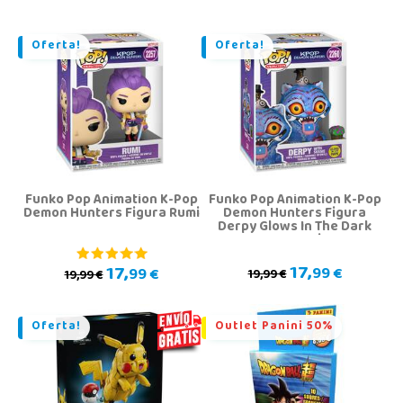
Oferta!
Oferta!
Funko Pop Animation K-Pop
Funko Pop Animation K-Pop
Demon Hunters Figura Rumi
Demon Hunters Figura
Derpy Glows In The Dark
con Sussie
17,
17,
99 €
99 €
19,99 €
19,99 €
Oferta!
Outlet Panini 50%