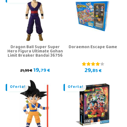
Dragon Ball Super Super
Doraemon Escape Game
Hero Figura Ultimate Gohan
Limit Breaker Bandai 36756
19,
29,
79 €
85 €
21,99 €
Oferta!
Oferta!