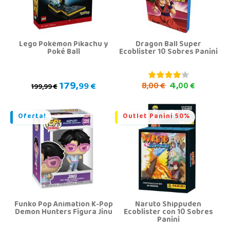
Lego Pokémon Pikachu y
Dragon Ball Super
Poké Ball
Ecoblister 10 Sobres Panini
179,
4,
99 €
8,
00 €
00 €
199,99 €
Oferta!
Outlet Panini 50%
Funko Pop Animation K-Pop
Naruto Shippuden
Demon Hunters Figura Jinu
Ecoblister con 10 Sobres
Panini