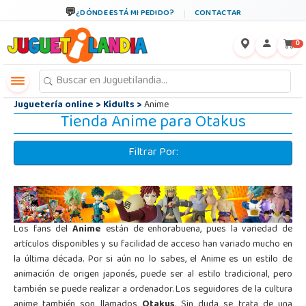
←
×
¿DÓNDE ESTÁ MI PEDIDO?
CONTACTAR
0
Juguetería online
>
Kidults
>
Anime
Tienda Anime para Otakus
Filtrar Por:
Los fans del
Anime
están de enhorabuena, pues la variedad de
artículos disponibles y su facilidad de acceso han variado mucho en
la última década. Por si aún no lo sabes, el Anime es un estilo de
animación de origen japonés, puede ser al estilo tradicional, pero
también se puede realizar a ordenador. Los seguidores de la cultura
anime también son llamados
Otakus
. Sin duda se trata de una