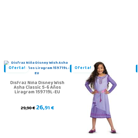
Oferta!
Oferta!
Disfraz Niña Disney Wish
Asha Classic 5-6 Años
Liragram 159719L-EU
26,
91 €
29,90 €