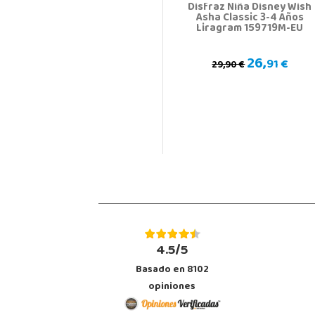
Disfraz Niña Disney Wish
Asha Classic 3-4 Años
Liragram 159719M-EU
26,
91 €
29,90 €
4.5/5
Basado en 8102
opiniones