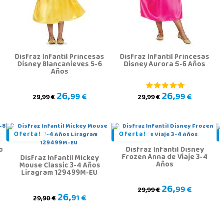
Disfraz Infantil Princesas
Disfraz Infantil Princesas
Disney Blancanieves 5-6
Disney Aurora 5-6 Años
Años
26,
26,
99 €
99 €
29,99 €
29,99 €
Oferta!
Oferta!
o
Disfraz Infantil Disney
Frozen Anna de Viaje 3-4
Disfraz Infantil Mickey
Años
Mouse Classic 3-4 Años
Liragram 129499M-EU
26,
99 €
29,99 €
26,
91 €
29,90 €