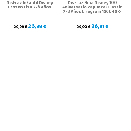
Disfraz Infantil Disney
Disfraz Niña Disney 100
Frozen Elsa 7-8 Años
Aniversario Rapunzel Classic
7-8 Años Liragram 156049K-
EU
26,
26,
99 €
91 €
29,99 €
29,90 €