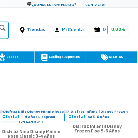
¿DÓNDE ESTÁ MI PEDIDO?
CONTACTAR
0
0,00 €
Tiendas
Mi Cuenta
Edades
Catálogo Juguetes
OFERTAS
Oferta!
Oferta!
Disfraz Infantil Disney
Frozen Elsa 5-6 Años
Disfraz Niña Disney Minnie
Rosa Classic 3-4 Años