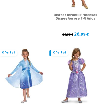
Disfraz Infantil Princesas
Disney Aurora 7-8 Años
26,
99 €
29,99 €
Oferta!
Oferta!