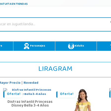
ATUITA EN TIENDAS
re
Personajes
Kidults
LIRAGRAM
Mayor Precio
Novedad
|
Oferta!
Oferta!
Disfraz Infantil Princesas
Disney Bella 3-4 Años