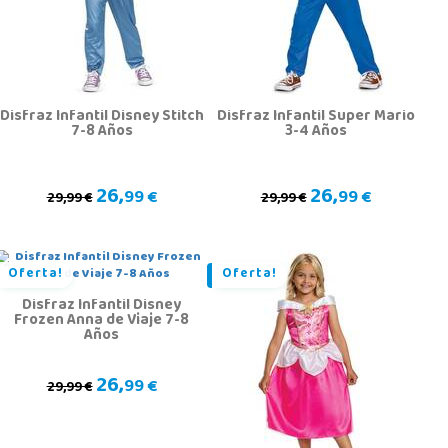
Disfraz Infantil Disney Stitch
Disfraz Infantil Super Mario
7-8 Años
3-4 Años
26,
26,
99 €
99 €
29,99 €
29,99 €
Oferta!
Oferta!
Disfraz Infantil Disney
Frozen Anna de Viaje 7-8
Años
26,
99 €
29,99 €