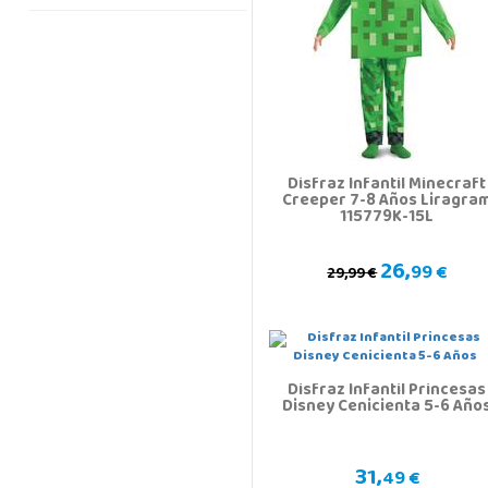
Disfraz Infantil Minecraft
Creeper 7-8 Años Liragra
115779K-15L
26,
99 €
29,99 €
Disfraz Infantil Princesas
Disney Cenicienta 5-6 Año
31,
49 €