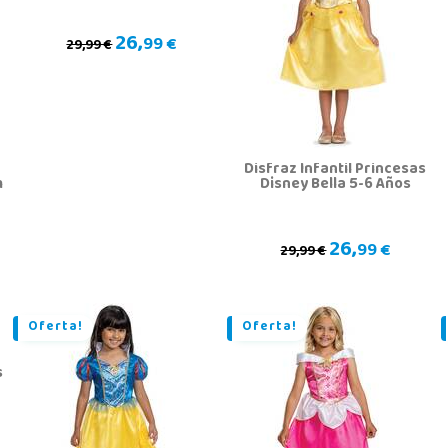
26,
99 €
29,99 €
Disfraz Infantil Princesas
m
Disney Bella 5-6 Años
26,
99 €
29,99 €
Oferta!
Oferta!
s