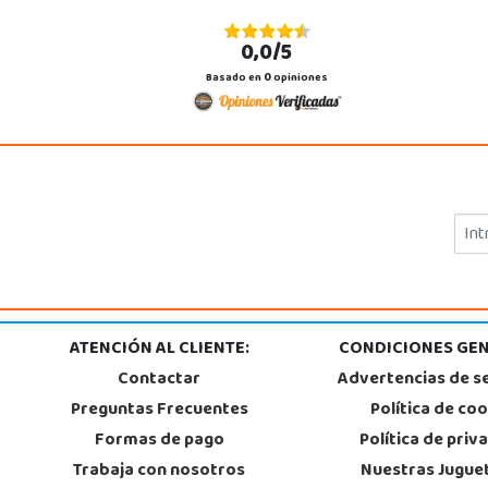
0,0/5
Basado en
0
opiniones
ATENCIÓN AL CLIENTE:
CONDICIONES GEN
Contactar
Advertencias de s
Preguntas Frecuentes
Política de co
Formas de pago
Política de priv
Trabaja con nosotros
Nuestras Jugue