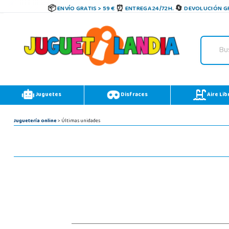
ENVÍO GRATIS > 59 €
ENTREGA 24/72H.
DEVOLUCIÓN GR
Juguetes
Disfraces
Aire Lib
Juguetería online
> Últimas unidades