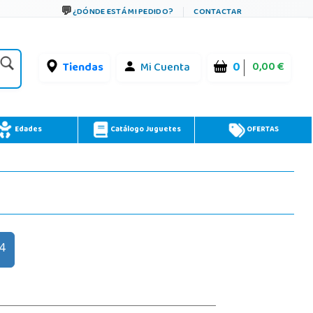
¿DÓNDE ESTÁ MI PEDIDO?
CONTACTAR
0
0,00 €
Tiendas
Mi Cuenta
Edades
Catálogo Juguetes
OFERTAS
74