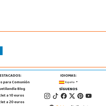
ESTACADOS:
IDIOMAS:
os para Comunión
España
uetilandia Blog
SÍGUENOS
let a 10 euros
let a 20 euros