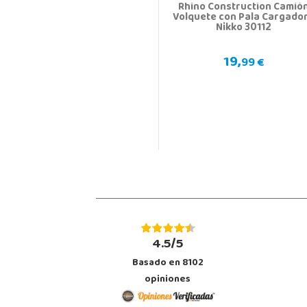
Rhino Construction Camió
Volquete con Pala Cargado
Nikko 30112
19,
99 €
4.5/5
Basado en 8102
opiniones