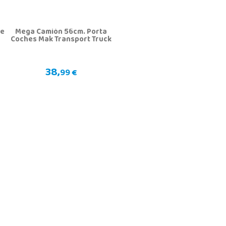
te
Mega Camión 56cm. Porta
Coches Mak Transport Truck
38,
99 €