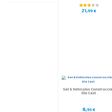
21,
99 €
Set 6 Vehículos Construcci
Die Cast
8,
95 €