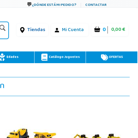
¿DÓNDE ESTÁ MI PEDIDO?
CONTACTAR
0
0,00 €
Tiendas
Mi Cuenta
Edades
Catálogo Juguetes
OFERTAS
ón