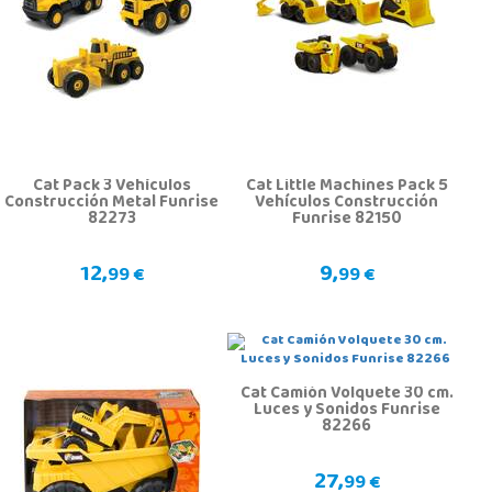
Cat Pack 3 Vehículos
Cat Little Machines Pack 5
Construcción Metal Funrise
Vehículos Construcción
82273
Funrise 82150
12,
9,
99 €
99 €
Cat Camión Volquete 30 cm.
Luces y Sonidos Funrise
82266
27,
99 €