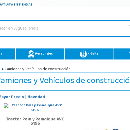
ATUITA EN TIENDAS
re
Personajes
Kidults
o
>
Camiones y Vehículos de construcción
amiones y Vehículos de construcci
Mayor Precio
Novedad
|
Tractor Pala y Remolque AVC
5196