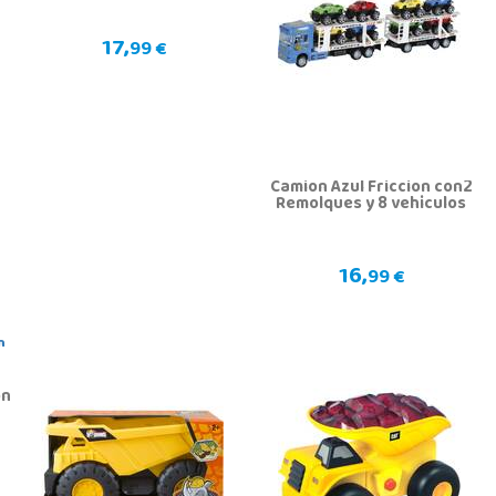
17,
99 €
Camion Azul Friccion con2
Remolques y 8 vehiculos
16,
99 €
ón