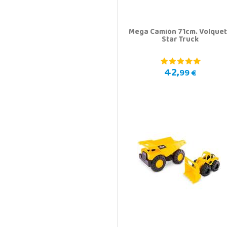
Mega Camión 71cm. Volque
Star Truck
42,
99 €