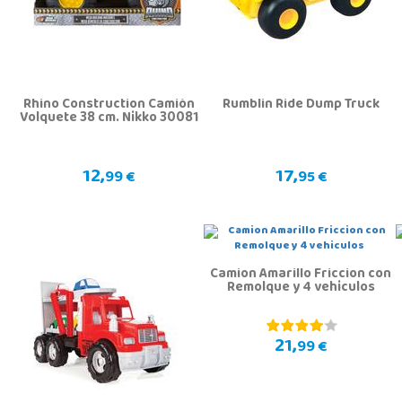
Rhino Construction Camión
Rumblin Ride Dump Truck
Volquete 38 cm. Nikko 30081
12,
17,
99 €
95 €
Camion Amarillo Friccion con
Remolque y 4 vehiculos
21,
99 €