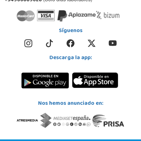
+34966889628
Síguenos
Descarga la app:
Nos hemos anunciado en: