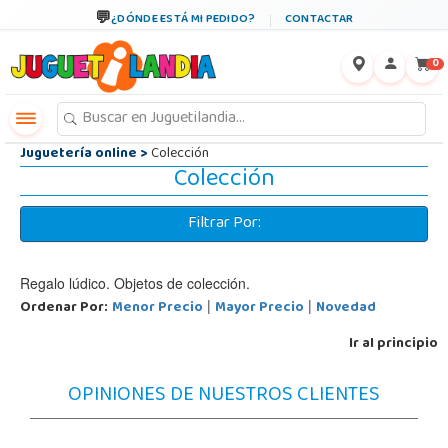
←
×
¿DÓNDE ESTÁ MI PEDIDO?
CONTACTAR
0
Juguetería online
>
Colección
Colección
Filtrar Por:
Regalo lúdico. Objetos de colección.
Ordenar Por:
Menor Precio
Mayor Precio
Novedad
|
|
Ir al principio
OPINIONES DE NUESTROS CLIENTES