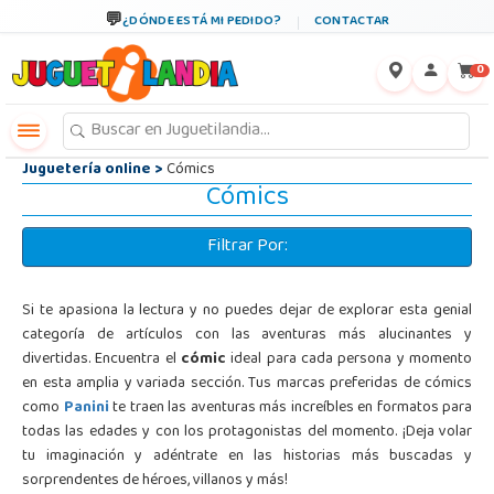
←
×
¿DÓNDE ESTÁ MI PEDIDO?
CONTACTAR
0
Juguetería online
>
Cómics
Cómics
Filtrar Por:
Si te apasiona la lectura y no puedes dejar de explorar esta genial
categoría de artículos con las aventuras más alucinantes y
divertidas. Encuentra el
cómic
ideal para cada persona y momento
en esta amplia y variada sección. Tus marcas preferidas de cómics
como
Panini
te traen las aventuras más increíbles en formatos para
todas las edades y con los protagonistas del momento. ¡Deja volar
tu imaginación y adéntrate en las historias más buscadas y
sorprendentes de héroes, villanos y más!