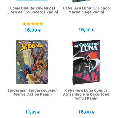
Cómo Dibujar Kawaii 2 El
Caballero Luna 1 El Fondo
Libro de 365Bocetos Panini
Marvel Saga Panini
16,
16,
50 €
00 €
Spiderman Spidersecución
Caballero Luna Cuenta
Marvel Action Panini
Atrás Hacia la Oscuridad
Tomo 1 Panini
11,
16,
95 €
00 €