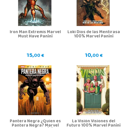
Iron Man Extremis Marvel
Loki Dios de las Mentirasa
Must Have Panini
100% Marvel Panini
15,
10,
00 €
00 €
Pantera Negra ¿Quien es
La Visión Visiones del
Pantera Negra? Marvel
Futuro 100% Marvel Panini