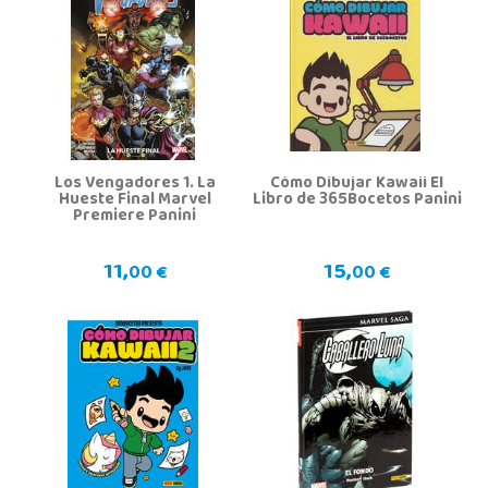
Los Vengadores 1. La
Cómo Dibujar Kawaii El
Hueste Final Marvel
Libro de 365Bocetos Panini
Premiere Panini
11,
15,
00 €
00 €