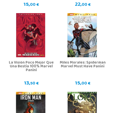
15,
22,
00 €
00 €
La Visión Poco Mejor Que
Miles Morales: Spiderman
Una Bestia 100% Marvel
Marvel Must Have Panini
Panini
13,
15,
50 €
00 €