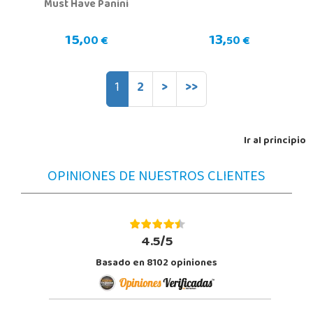
Must Have Panini
15,
13,
00 €
50 €
1
2
>
>>
Ir al principio
OPINIONES DE NUESTROS CLIENTES
4.5/5
Basado en 8102 opiniones