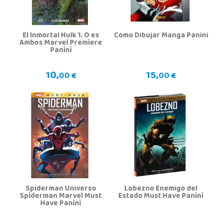
El Inmortal Hulk 1. O es
Cómo Dibujar Manga Panini
Ambos Marvel Premiere
Panini
10,
15,
00 €
00 €
Spiderman Universo
Lobezno Enemigo del
Spiderman Marvel Must
Estado Must Have Panini
Have Panini