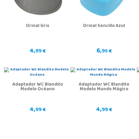
Orinal Gris
Orinal Sencillo Azul
4,
6,
99 €
95 €
Adaptador WC Blandito
Adaptador WC Blandito
Modelo Océano
Modelo Mundo Mágico
4,
4,
99 €
99 €