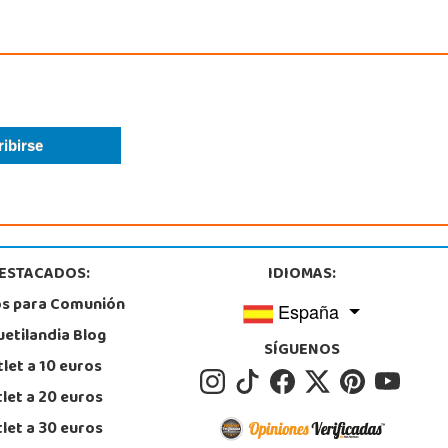
ESTACADOS:
IDIOMAS:
os para Comunión
España
uetilandia Blog
SÍGUENOS
let a 10 euros
let a 20 euros
let a 30 euros