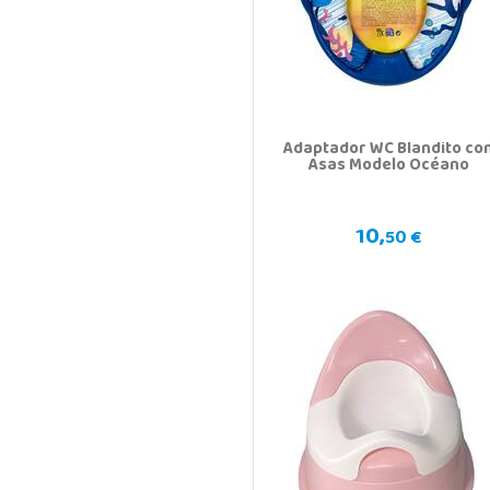
Adaptador WC Blandito co
Asas Modelo Océano
10,
50 €