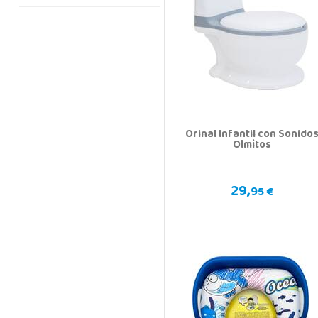
Orinal Infantil con Sonido
Olmitos
29,
95 €