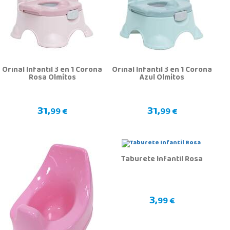
Orinal Infantil 3 en 1 Corona
Orinal Infantil 3 en 1 Corona
Rosa Olmitos
Azul Olmitos
31,
31,
99 €
99 €
Taburete Infantil Rosa
3,
99 €