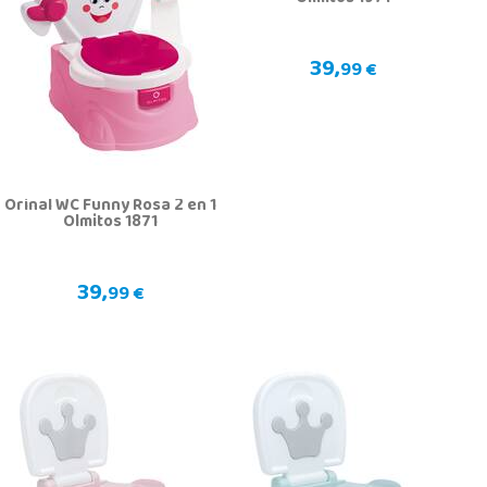
39,
99 €
Orinal WC Funny Rosa 2 en 1
Olmitos 1871
39,
99 €