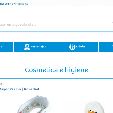
ATUITA EN TIENDAS
re
Personajes
Kidults
Cosmetica e higiene
ca.
Mayor Precio
Novedad
|