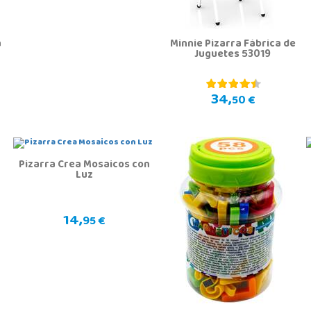
a
Minnie Pizarra Fábrica de
Juguetes 53019
34,
50 €
Pizarra Crea Mosaicos con
Luz
14,
95 €