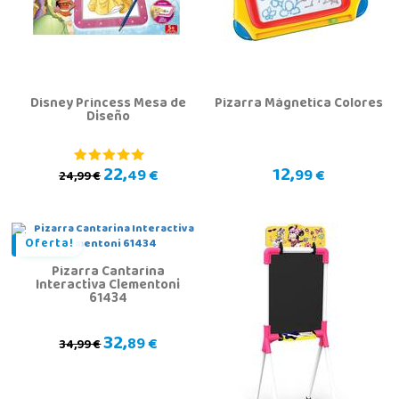
Disney Princess Mesa de
Pizarra Mágnetica Colores
Diseño
22,
12,
49 €
99 €
24,99 €
Oferta!
Pizarra Cantarina
Interactiva Clementoni
61434
32,
89 €
34,99 €