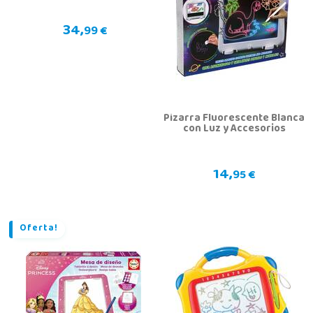
34,
99 €
Pizarra Fluorescente Blanca
con Luz y Accesorios
14,
95 €
Oferta!