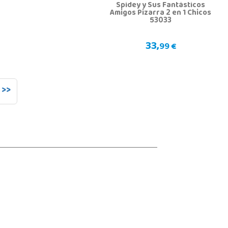
Spidey y Sus Fantásticos
Amigos Pizarra 2 en 1 Chicos
53033
33,
99 €
>>