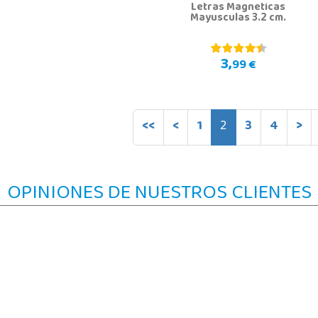
Letras Magneticas
Mayusculas 3.2 cm.
3,
99 €
<<
<
1
2
3
4
>
OPINIONES DE NUESTROS CLIENTES