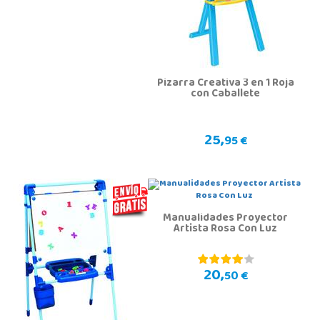
Pizarra Creativa 3 en 1 Roja
con Caballete
25,
95 €
Manualidades Proyector
Artista Rosa Con Luz
20,
50 €