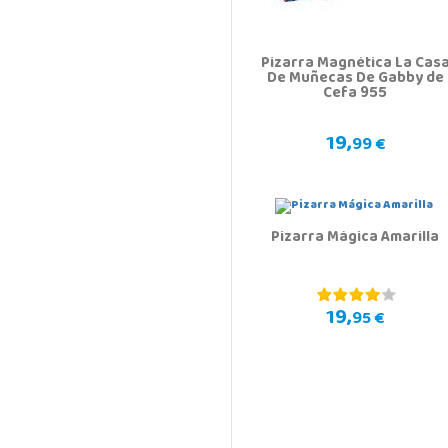
Pizarra Magnética La Cas
De Muñecas De Gabby de
Cefa 955
19,
99 €
Pizarra Mágica Amarilla
19,
95 €