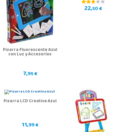
22,
50 €
Pizarra Fluorescente Azul
con Luz y Accesorios
7,
95 €
Pizarra LCD Creativa Azul
11,
99 €