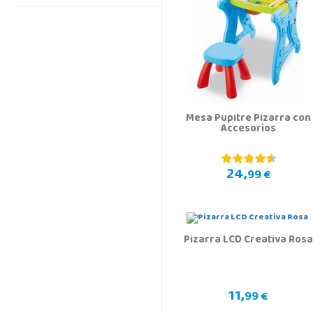
Mesa Pupitre Pizarra con
Accesorios
24,
99 €
Pizarra LCD Creativa Rosa
11,
99 €