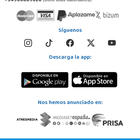
+34966889628
Síguenos
Descarga la app:
Nos hemos anunciado en: