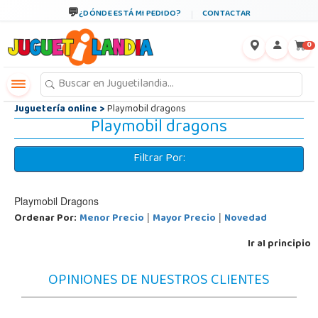
←
×
¿DÓNDE ESTÁ MI PEDIDO?
CONTACTAR
0
Juguetería online
>
Playmobil dragons
Playmobil dragons
Filtrar Por:
Playmobil Dragons
Ordenar Por:
Menor Precio
Mayor Precio
Novedad
|
|
Ir al principio
OPINIONES DE NUESTROS CLIENTES