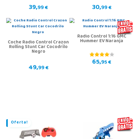
39,
30,
99 €
99 €
Radio Control 1:16 GMC
Hummer EV Naranja
Coche Radio Control Crazon
Rolling Stunt Car Cocodrilo
Negro
65,
95 €
49,
99 €
Oferta!