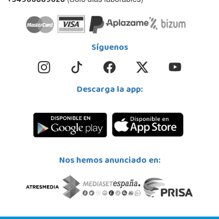
+34966889628
Síguenos
Descarga la app:
Nos hemos anunciado en: