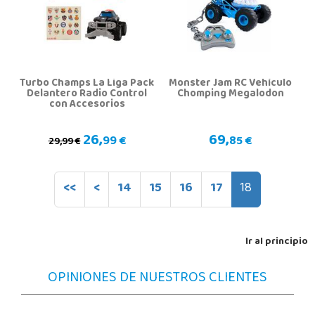
Turbo Champs La Liga Pack
Monster Jam RC Vehículo
Delantero Radio Control
Chomping Megalodon
con Accesorios
26,
69,
99 €
85 €
29,99 €
<<
<
14
15
16
17
18
Ir al principio
OPINIONES DE NUESTROS CLIENTES