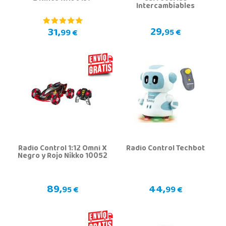
Intercambiables
29,
31,
95 €
99 €
Radio Control 1:12 Omni X
Radio Control Techbot
Negro y Rojo Nikko 10052
89,
44,
95 €
99 €