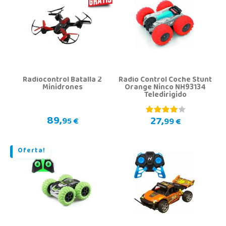
Radiocontrol Batalla 2
Radio Control Coche Stunt
Minidrones
Orange Ninco NH93134
Teledirigido
89,
27,
95 €
99 €
Oferta!