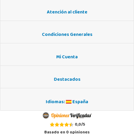
Atención al cliente
Condiciones Generales
Mi Cuenta
Destacados
Idiomas:
España
0,0
/
5
Basado en
0
opiniones