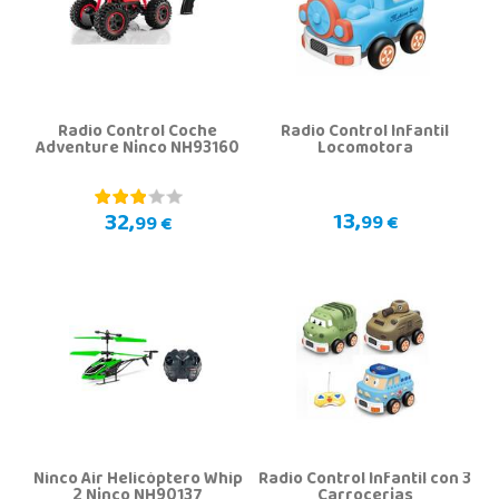
Radio Control Coche
Radio Control Infantil
Adventure Ninco NH93160
Locomotora
13,
32,
99 €
99 €
Ninco Air Helicóptero Whip
Radio Control Infantil con 3
2 Ninco NH90137
Carrocerias