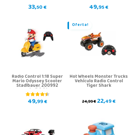
33,
49,
50 €
95 €
Oferta!
Radio Control 1:18 Super
Hot Wheels Monster Trucks
Mario Odyssey Scooter
Vehículo Radio Control
Stadlbauer 200992
Tiger Shark
Teledirigido
22,
49,
49 €
99 €
24,99 €