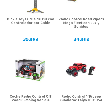
Dickie Toys Grúa de 110 con
Radio Control Road Ripers
Controlador por Cable
Mega Fleet con Luz y
Sonidos
35,
34,
99 €
95 €
Coche Radio Control Off
Radio Control 1:16 Jeep
Road Climbing Vehicle
Gladiator Taiyo 160105A