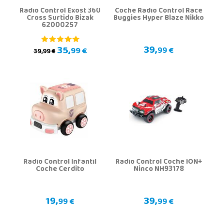
Radio Control Exost 360
Coche Radio Control Race
Cross Surtido Bizak
Buggies Hyper Blaze Nikko
62000257
39,
35,
99 €
99 €
39,99 €
Radio Control Infantil
Radio Control Coche ION+
Coche Cerdito
Ninco NH93178
19,
39,
99 €
99 €