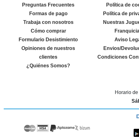
Preguntas Frecuentes
Política de co
Formas de pago
Política de pri
Trabaja con nosotros
Nuestras Jugue
Cómo comprar
Franquici
Formulario Desistimiento
Aviso Leg
Opiniones de nuestros
Envios/Devolu
clientes
Condiciones Cont
¿Quiénes Somos?
Horario de
Sá
D