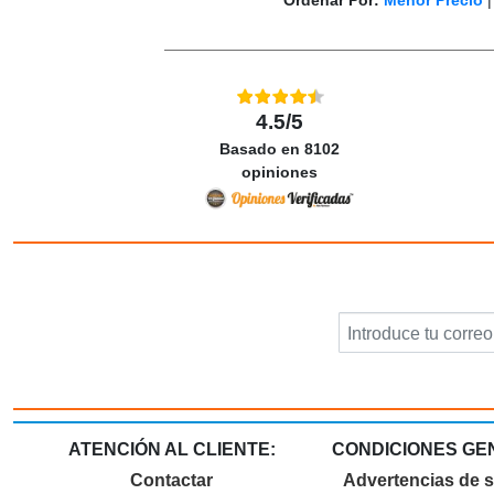
Ordenar Por:
Menor Precio
4.5/5
Basado en 8102
opiniones
ATENCIÓN AL CLIENTE:
CONDICIONES GE
Contactar
Advertencias de 