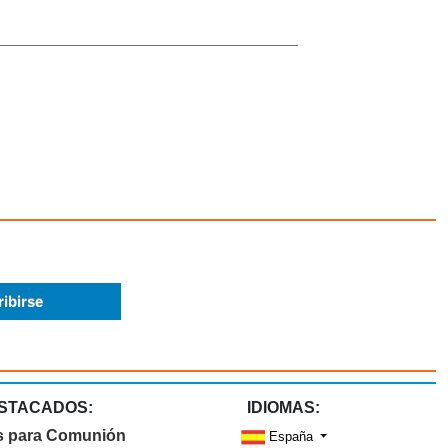
STACADOS:
IDIOMAS:
s para Comunión
España