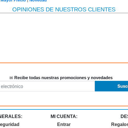
|
Mayor Precio
|
Novedad
OPINIONES DE NUESTROS CLIENTES
Recibe todas nuestras promociones y novedades
NERALES:
MI CUENTA:
DE
seguridad
Entrar
Regalo