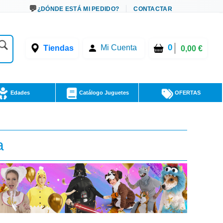
¿DÓNDE ESTÁ MI PEDIDO?
CONTACTAR
0
Tiendas
Mi Cuenta
0,00 €
Edades
Catálogo Juguetes
OFERTAS
a