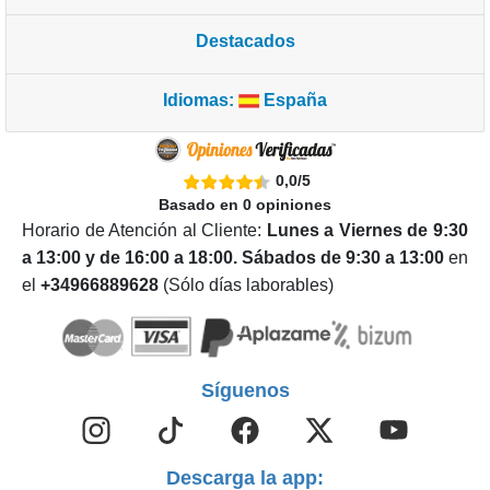
Destacados
Idiomas:
España
0,0
/
5
Basado en
0
opiniones
Horario de Atención al Cliente:
Lunes a Viernes de 9:30
a 13:00 y de 16:00 a 18:00. Sábados de 9:30 a 13:00
en
el
+34966889628
(Sólo días laborables)
Síguenos
Descarga la app: