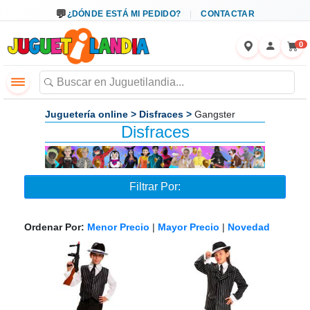
←
×
¿DÓNDE ESTÁ MI PEDIDO?
CONTACTAR
0
Juguetería online
>
Disfraces
>
Gangster
Disfraces
Filtrar Por:
Ordenar Por:
Menor Precio
|
Mayor Precio
|
Novedad