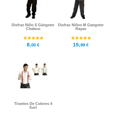
Disfraz Niño S Gángster
Disfraz Niños M Gangster
Chaleco
Rayas
8,
15,
00 €
99 €
Tirantes De Colores 4
Surt