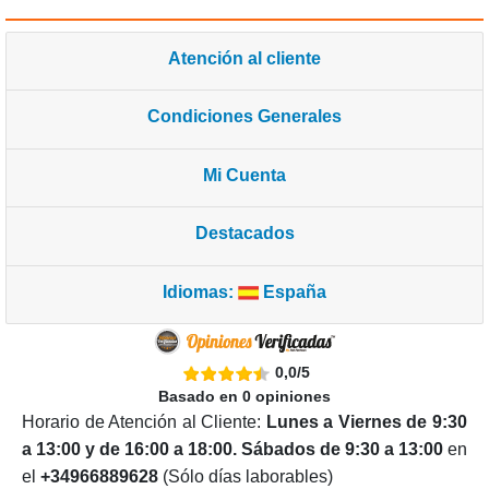
Atención al cliente
Condiciones Generales
Mi Cuenta
Destacados
Idiomas:
España
0,0
/
5
Basado en
0
opiniones
Horario de Atención al Cliente:
Lunes a Viernes de 9:30
a 13:00 y de 16:00 a 18:00. Sábados de 9:30 a 13:00
en
el
+34966889628
(Sólo días laborables)