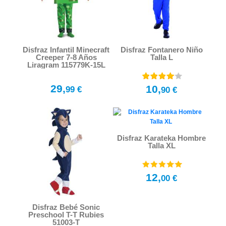
Disfraz Infantil Minecraft
Disfraz Fontanero Niño
Creeper 7-8 Años
Talla L
Liragram 115779K-15L
29,
10,
99 €
90 €
Disfraz Karateka Hombre
Talla XL
12,
00 €
Disfraz Bebé Sonic
Preschool T-T Rubies
51003-T