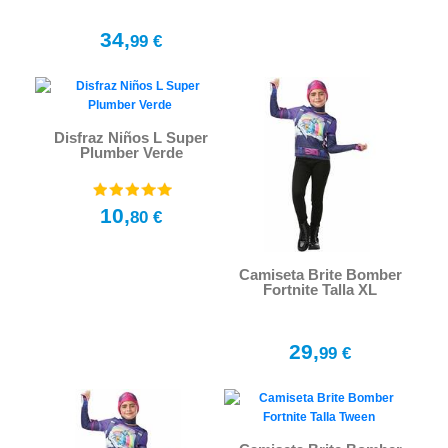
34,
99 €
Disfraz Niños L Super
Plumber Verde
10,
80 €
Camiseta Brite Bomber
Fortnite Talla XL
29,
99 €