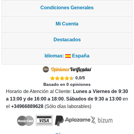
Condiciones Generales
Mi Cuenta
Destacados
Idiomas:
España
0,0
/
5
Basado en
0
opiniones
Horario de Atención al Cliente:
Lunes a Viernes de 9:30
a 13:00 y de 16:00 a 18:00. Sábados de 9:30 a 13:00
en
el
+34966889628
(Sólo días laborables)