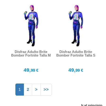
Disfraz Adulto Brite
Disfraz Adulto Brite
Bomber Fortnite Talla M
Bomber Fortnite Talla S
49,
49,
99 €
99 €
1
2
>
>>
Ir al principio