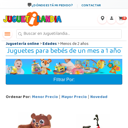
←
×
¿DÓNDE ESTÁ MI PEDIDO?
CONTACTAR
0
Juguetería online
>
Edades
> Menos de 2 años
Juguetes para bebés de un mes a 1 año
Filtrar Por:
Ordenar Por:
Menor Precio
Mayor Precio
Novedad
|
|