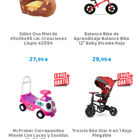
Sillón Oso Miel de
Balance Bike de
45x56x46 cm. Creaciones
Aprendizaje Balance Bike
Llopis 42094
12” Baby Xtreme Roja
27,
29,
99 €
99 €
Mi Primer Correpasillos
Triciclo Rito Star 6 en 1 Rojo
Minnie Con Luces y Sonidos
Plegable