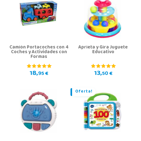
Camión Portacoches con 4
Aprieta y Gira Juguete
Coches y Actividades con
Educativo
Formas
18,
13,
95 €
50 €
Oferta!