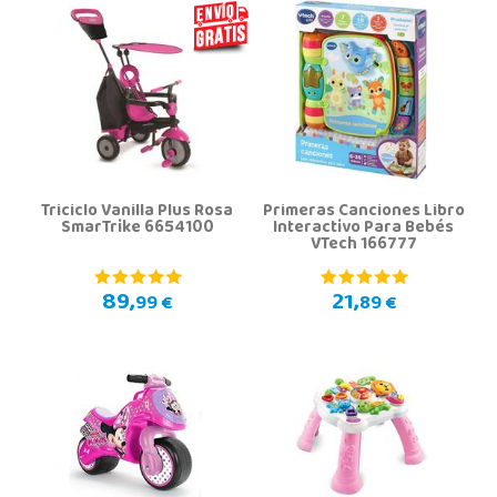
Triciclo Vanilla Plus Rosa
Primeras Canciones Libro
SmarTrike 6654100
Interactivo Para Bebés
VTech 166777
89,
21,
99 €
89 €