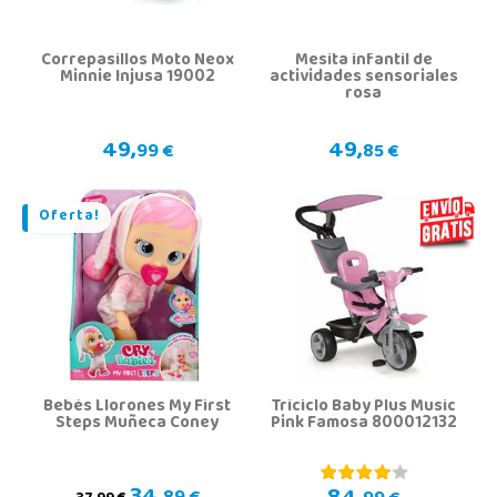
Correpasillos Moto Neox
Mesita infantil de
Minnie Injusa 19002
actividades sensoriales
rosa
49,
49,
99 €
85 €
Oferta!
Bebés Llorones My First
Triciclo Baby Plus Music
Steps Muñeca Coney
Pink Famosa 800012132