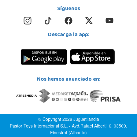
Síguenos
Descarga la app:
Nos hemos anunciado en:
© Copyright 2026 Juguetilandia
Pastor Toys Internacional S.L. - Avd.Rafael Alberti, 6, 03509,
Finestrat (Alicante)