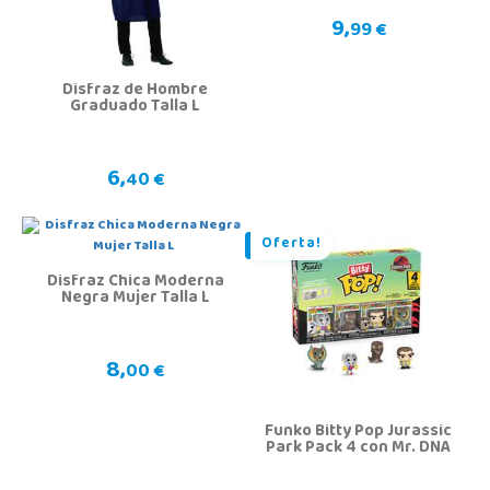
9,
99 €
Disfraz de Hombre
Graduado Talla L
6,
40 €
Oferta!
Disfraz Chica Moderna
Negra Mujer Talla L
8,
00 €
Funko Bitty Pop Jurassic
Park Pack 4 con Mr. DNA