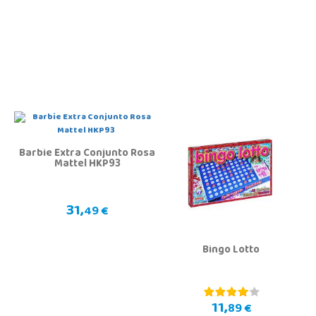
Barbie Extra Conjunto Rosa
Mattel HKP93
31,
49 €
Bingo Lotto
11,
89 €