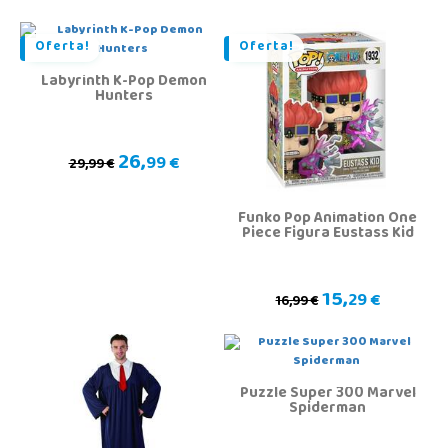
Oferta!
Oferta!
Labyrinth K-Pop Demon
Hunters
26,
99 €
29,99 €
Funko Pop Animation One
Piece Figura Eustass Kid
15,
29 €
16,99 €
Puzzle Super 300 Marvel
Spiderman