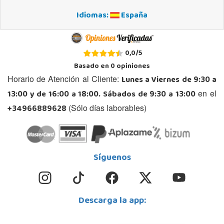
Idiomas:
España
0,0
/
5
Basado en
0
opiniones
Lunes a Viernes de 9:30 a
Horario de Atención al Cliente:
13:00 y de 16:00 a 18:00. Sábados de 9:30 a 13:00
en el
+34966889628
(Sólo días laborables)
Síguenos
Descarga la app: