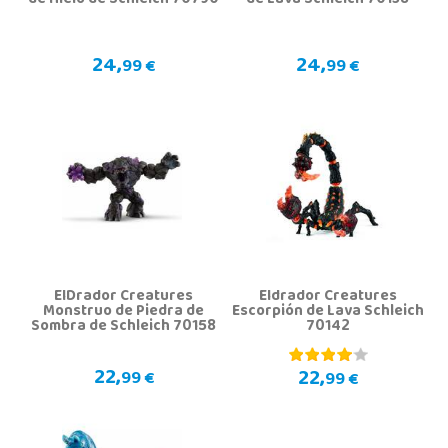
de Hielo de Schleich 70790
de Lava Schleich 70138
24,
24,
99 €
99 €
ElDrador Creatures
Eldrador Creatures
Monstruo de Piedra de
Escorpión de Lava Schleich
Sombra de Schleich 70158
70142
22,
22,
99 €
99 €