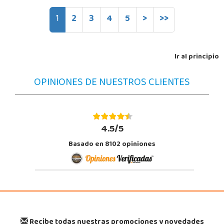
1
2
3
4
5
>
>>
Ir al principio
OPINIONES DE NUESTROS CLIENTES
4.5/5
Basado en 8102 opiniones
Recibe todas nuestras promociones y novedades