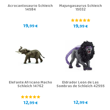
Acrocantosaurio Schleich
Majungasaurus Schleich
14584
15032
19,
19,
99 €
99 €
Elefante Africano Macho
Eldrador León de Las
Schleich 14762
Sombras de Schleich 42555
12,
12,
99 €
99 €