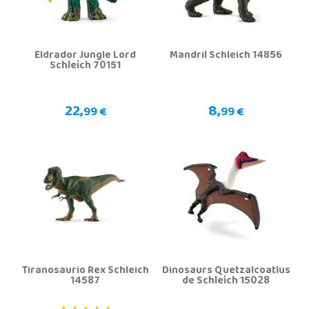
Eldrador Jungle Lord
Mandril Schleich 14856
Schleich 70151
22,
8,
99 €
99 €
Tiranosaurio Rex Schleich
Dinosaurs Quetzalcoatlus
14587
de Schleich 15028