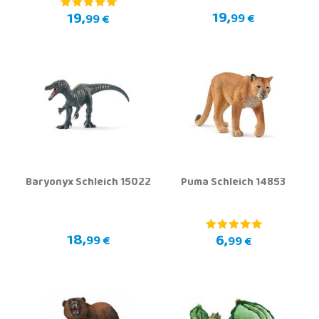
19,
19,
99 €
99 €
Baryonyx Schleich 15022
Puma Schleich 14853
18,
6,
99 €
99 €