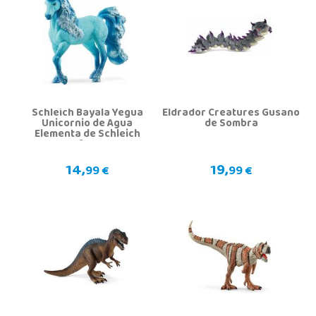
Schleich Bayala Yegua
Eldrador Creatures Gusano
Unicornio de Agua
de Sombra
Elementa de Schleich
70757
14,
19,
99 €
99 €