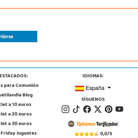
ESTACADOS:
IDIOMAS:
os para Comunión
España
uetilandia Blog
SÍGUENOS
let a 10 euros
let a 20 euros
let a 30 euros
 Friday Juguetes
0,0
/
5