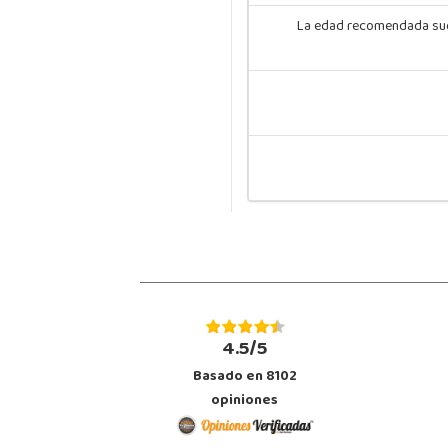
La edad recomendada suele
4.5/5
Basado en 8102
opiniones