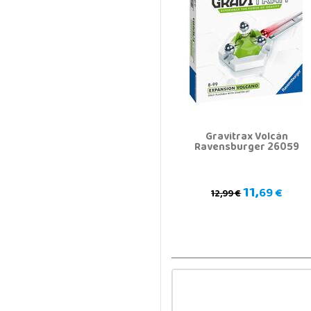
Gravitrax Volcán
Ravensburger 26059
11,
69 €
12,99 €