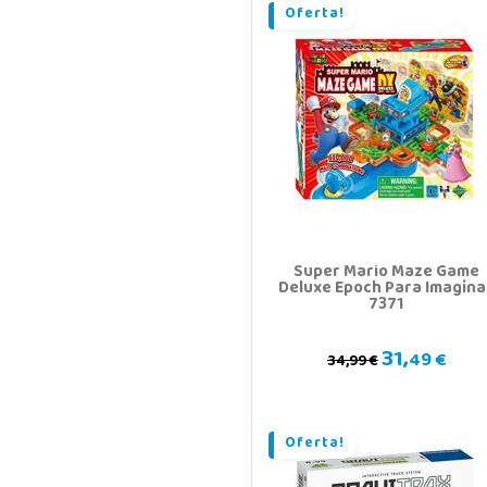
Oferta!
Super Mario Maze Game
Deluxe Epoch Para Imagina
7371
31,
49 €
34,99 €
Oferta!