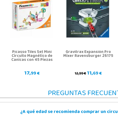
Picasso Tiles Set Mini
Gravitrax Expansión Pro
Circuito Magnético de
Mixer Ravensburger 26175
Canicas con 45 Piezas
17,
11,
99 €
69 €
12,99 €
PREGUNTAS FRECUEN
¿A qué edad se recomienda comprar un circui