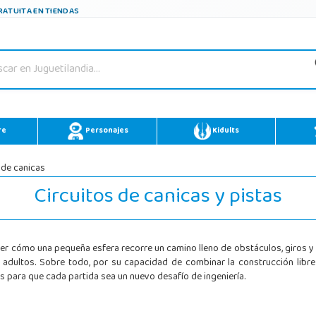
ATUITA EN TIENDAS
re
Personajes
Kidults
 de canicas
Circuitos de canicas y pistas
r cómo una pequeña esfera recorre un camino lleno de obstáculos, giros y s
 adultos. Sobre todo, por su capacidad de combinar la construcción libr
 para que cada partida sea un nuevo desafío de ingeniería.