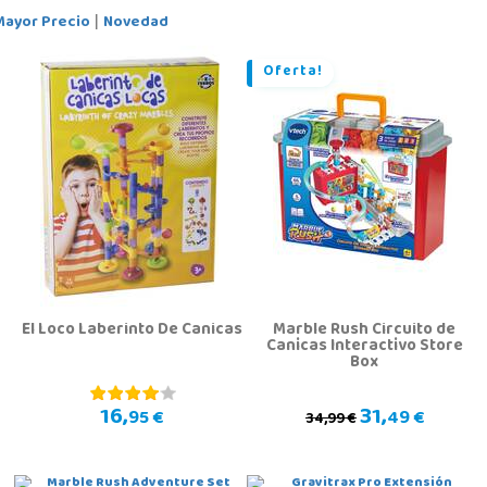
Mayor Precio
Novedad
|
Oferta!
El Loco Laberinto De Canicas
Marble Rush Circuito de
Canicas Interactivo Store
Box
16,
31,
95 €
49 €
34,99 €