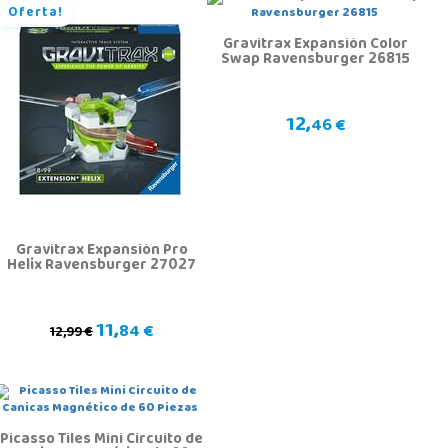
Oferta!
Gravitrax Expansión Color
Swap Ravensburger 26815
12,
46 €
Gravitrax Expansión Pro
Helix Ravensburger 27027
11,
84 €
12,99 €
Picasso Tiles Mini Circuito de