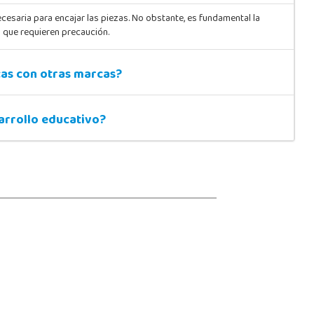
cesaria para encajar las piezas. No obstante, es fundamental la
s que requieren precaución.
cas con otras marcas?
sarrollo educativo?