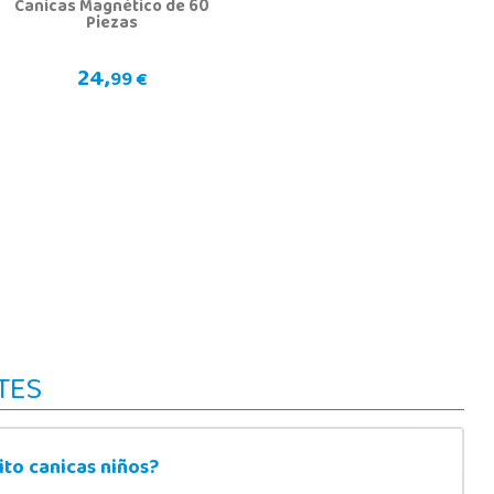
Canicas Magnético de 60
Piezas
24,
99 €
TES
to canicas niños?