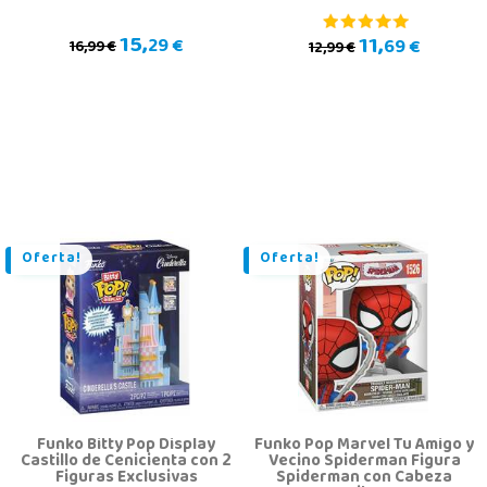
15,
11,
29 €
69 €
16,99 €
12,99 €
Oferta!
Oferta!
Funko Bitty Pop Display
Funko Pop Marvel Tu Amigo y
Castillo de Cenicienta con 2
Vecino Spiderman Figura
Figuras Exclusivas
Spiderman con Cabeza