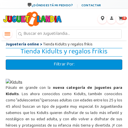
←
×
¿DÓNDE ESTÁ MI PEDIDO?
CONTACTAR
0
Juguetería online
>
Tienda Kidults y regalos frikis
Tienda Kidults y regalos frikis
Filtrar Por:
Pásalo en grande con la
nueva categoría de juguetes para
Kidults
. Los ahora conocidos como Kidults, también conocidos
como "adulescentes" (personas adultas con edades entre los 25 y los
45 años) buscan un tipo de juguete muy especial. En Juguetilandia
sabemos que los Kidults quieren disfrutar de su lado más infantil y
nostálgico en su edad adulta, y con ello volver a disfrutar de sus
héroes y protagonistas de su infancia más tierna y divertida. ¡Y con