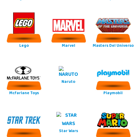
Lego
Marvel
Masters Del Universo
Naruto
Mcfarlane Toys
Playmobil
Star Wars