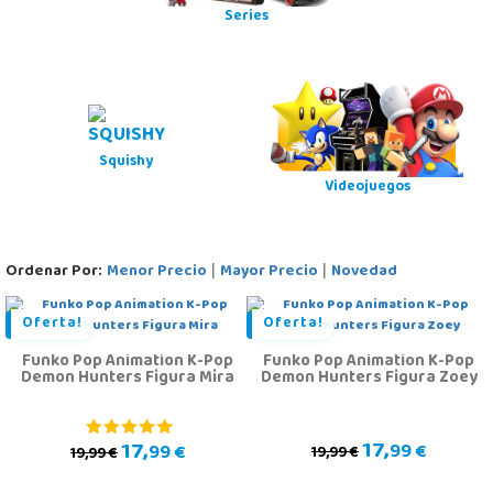
Series
Squishy
Videojuegos
Ordenar Por:
Menor Precio
Mayor Precio
Novedad
|
|
Oferta!
Oferta!
Funko Pop Animation K-Pop
Funko Pop Animation K-Pop
Demon Hunters Figura Mira
Demon Hunters Figura Zoey
17,
17,
99 €
99 €
19,99 €
19,99 €