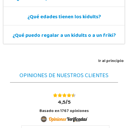
¿Qué edades tienen los kidults?
¿Qué puedo regalar a un kidults o a un friki?
Ir al principio
OPINIONES DE NUESTROS CLIENTES
4,5/5
Basado en
1767
opiniones