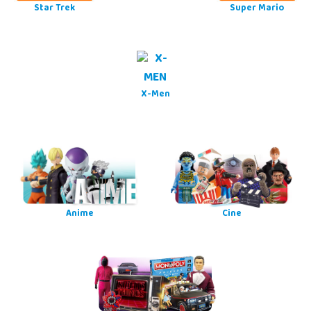
Star Trek
Super Mario
X-Men
Anime
Cine