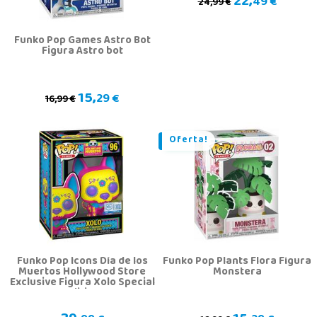
22,
49 €
24,99 €
Funko Pop Games Astro Bot
Figura Astro bot
15,
29 €
16,99 €
Oferta!
Funko Pop Icons Día de los
Funko Pop Plants Flora Figura
Muertos Hollywood Store
Monstera
Exclusive Figura Xolo Special
Edition