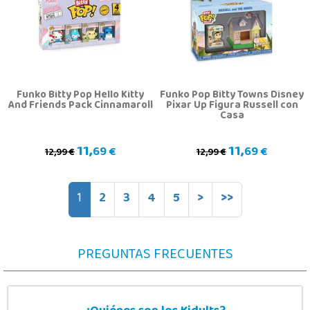
Funko Bitty Pop Hello Kitty
Funko Pop Bitty Towns Disney
And Friends Pack Cinnamaroll
Pixar Up Figura Russell con
Casa
11,
11,
69 €
69 €
12,99 €
12,99 €
1
2
3
4
5
>
>>
PREGUNTAS FRECUENTES