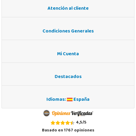
Atención al cliente
Condiciones Generales
Mi Cuenta
Destacados
Idiomas:
España
4,5
/
5
Basado en
1767
opiniones