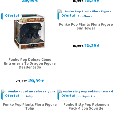
39,
15,
99 €
29 €
16,99 €
Oferta!
Oferta!
Funko Pop Plants Flora Figura
Sunflower
15,
29 €
16,99 €
Funko Pop Deluxe Cómo
Entrenar a Tu Dragón Figura
Desdentado
26,
99 €
29,99 €
Oferta!
Oferta!
Funko Pop Plants Flora Figura
Funko Bitty Pop Pokémon
Tulip
Pack 4 con Squirtle