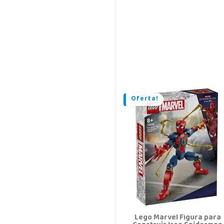
Oferta!
Lego Marvel Figura para