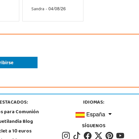
Sandra
- 04/08/26
ESTACADOS:
IDIOMAS:
os para Comunión
España
uetilandia Blog
SÍGUENOS
let a 10 euros