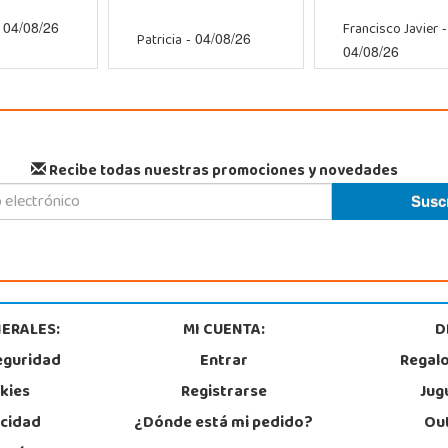
Francisco Javier
 04/08/26
-
Patricia
- 04/08/26
04/08/26
Recibe todas nuestras promociones y novedades
ERALES:
MI CUENTA:
D
eguridad
Entrar
Regal
okies
Registrarse
Jug
acidad
¿Dónde está mi pedido?
Out