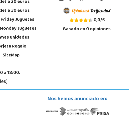
let a 20 euros
let a 30 euros
 Friday Juguetes
0,0
/
5
 Monday Juguetes
Basado en
0
opiniones
imas unidades
arjeta Regalo
SiteMap
0 a 18:00.
les)
Nos hemos anunciado en: