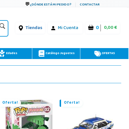
¿DÓNDE ESTÁ MI PEDIDO?
CONTACTAR
0
0,00 €
Tiendas
Mi Cuenta
Edades
Catálogo Juguetes
OFERTAS
Oferta!
Oferta!