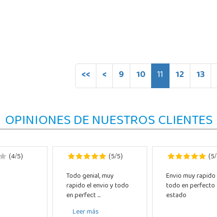
<<
<
9
10
11
12
13
OPINIONES DE NUESTROS CLIENTES
4
5
5
5
5
(
/
)
(
/
)
(
/
Todo genial, muy
Envio muy rapido
rapido el envio y todo
todo en perfecto
en perfect ...
estado
Leer más