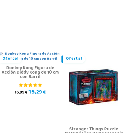
Oferta!
Oferta!
Donkey Kong Figura de
Acción Diddy Kong de 10 cm
con Barril
15,
29 €
16,99 €
Stranger Things Puzzle