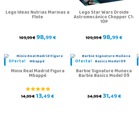
Lego Ideas Nutrias Marinas a
Lego Star Wars Droide
Flote
Astromecánico Chopper C1-
10P
98,
98,
99 €
99 €
109,99 €
109,99 €
Oferta!
Oferta!
Minix Real Madrid Figura
Barbie Signature Muñeca
Mbappé
Barbie Basics Model 09
13,
31,
49 €
49 €
14,99 €
34,99 €