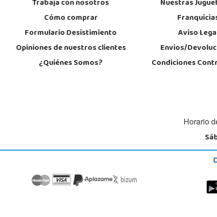
Trabaja con nosotros
Nuestras Jugue
Cómo comprar
Franquicia
Formulario Desistimiento
Aviso Lega
Opiniones de nuestros clientes
Envios/Devoluc
¿Quiénes Somos?
Condiciones Cont
Horario d
Sáb