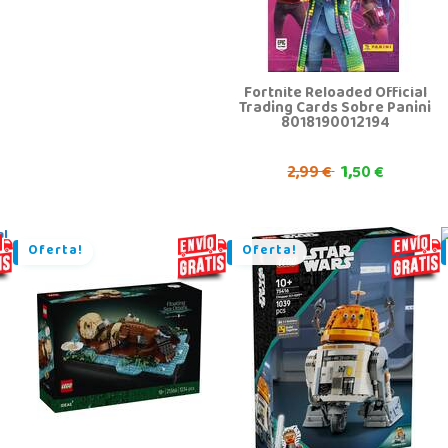
Fortnite Reloaded Official
Trading Cards Sobre Panini
8018190012194
1,
2,
99 €
50 €
Oferta!
Oferta!