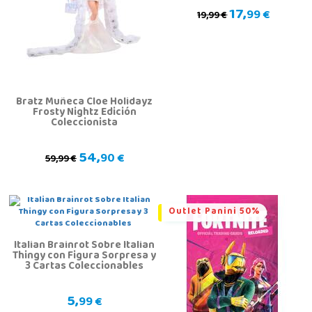
17,
99 €
19,99 €
Bratz Muñeca Cloe Holidayz
Frosty Nightz Edición
Coleccionista
54,
90 €
59,99 €
Outlet Panini 50%
Italian Brainrot Sobre Italian
Thingy con Figura Sorpresa y
3 Cartas Coleccionables
5,
99 €