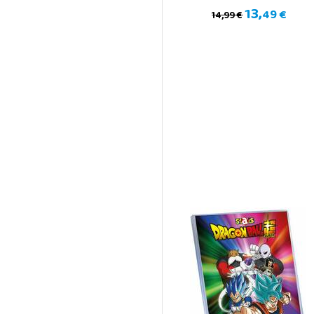
13,
49 €
14,99 €