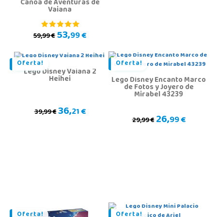
Canoa de Aventuras de
Vaiana
53,
99 €
59,99 €
Oferta!
Oferta!
Lego Disney Vaiana 2
Heihei
Lego Disney Encanto Marco
de Fotos y Joyero de
Mirabel 43239
36,
21 €
39,99 €
26,
99 €
29,99 €
Oferta!
Oferta!