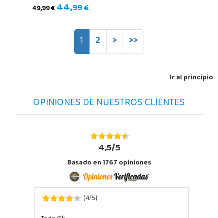
44,
99 €
49,99 €
1
2
>
>>
Ir al principio
OPINIONES DE NUESTROS CLIENTES
4,5/5
Basado en
1767
opiniones
4
5
(
/
)