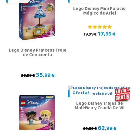
Lego Disney Mini Palacio
Mágico de Ariel
17,
99 €
19,99 €
Lego Disney Princess Traje
de Cenicienta
35,
99 €
39,99 €
Oferta!
Lego Disney Trajes de
Maléfica y Cruela De Vil
62,
99 €
69,99 €