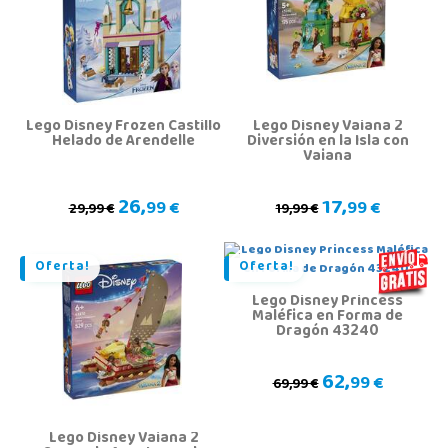
Lego Disney Frozen Castillo
Lego Disney Vaiana 2
Helado de Arendelle
Diversión en la Isla con
Vaiana
26,
17,
99 €
99 €
29,99 €
19,99 €
Oferta!
Oferta!
Lego Disney Princess
Maléfica en Forma de
Dragón 43240
62,
99 €
69,99 €
Lego Disney Vaiana 2