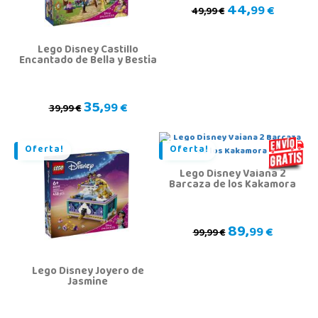
44,
99 €
49,99 €
Lego Disney Castillo
Encantado de Bella y Bestia
35,
99 €
39,99 €
Oferta!
Oferta!
Lego Disney Vaiana 2
Barcaza de los Kakamora
89,
99 €
99,99 €
Lego Disney Joyero de
Jasmine