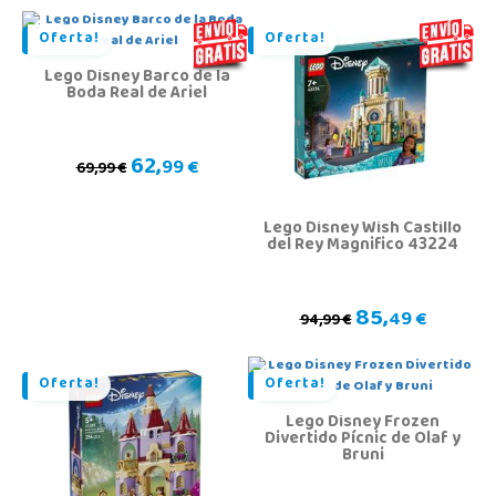
Oferta!
Oferta!
Lego Disney Barco de la
Boda Real de Ariel
62,
99 €
69,99 €
Lego Disney Wish Castillo
del Rey Magnifico 43224
85,
49 €
94,99 €
Oferta!
Oferta!
Lego Disney Frozen
Divertido Pícnic de Olaf y
Bruni