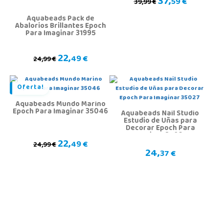
37,
59 €
39,99 €
Aquabeads Pack de
Abalorios Brillantes Epoch
Para Imaginar 31995
22,
49 €
24,99 €
Oferta!
Aquabeads Mundo Marino
Epoch Para Imaginar 35046
Aquabeads Nail Studio
Estudio de Uñas para
Decorar Epoch Para
Imaginar 35027
22,
49 €
24,99 €
24,
37 €