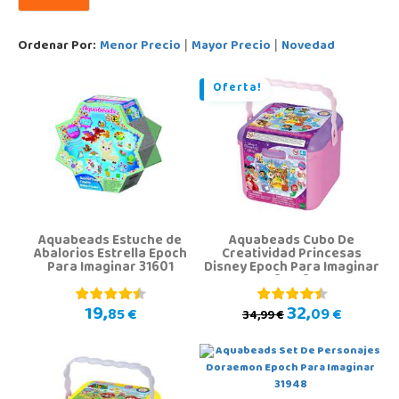
Ordenar Por:
Menor Precio
Mayor Precio
Novedad
|
|
Oferta!
Aquabeads Estuche de
Aquabeads Cubo De
Abalorios Estrella Epoch
Creatividad Princesas
Para Imaginar 31601
Disney Epoch Para Imaginar
31773
19,
32,
85 €
09 €
34,99 €