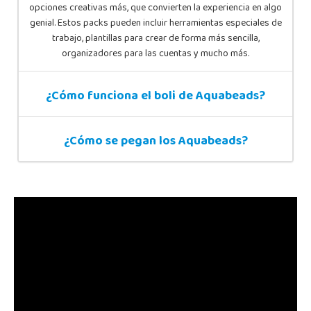
opciones creativas más, que convierten la experiencia en algo
genial. Estos packs pueden incluir herramientas especiales de
trabajo, plantillas para crear de forma más sencilla,
organizadores para las cuentas y mucho más.
¿Cómo funciona el boli de Aquabeads?
¿Cómo se pegan los Aquabeads?