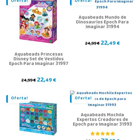
Oferta!
Oferta!
Aquabeads Mundo de
Dinosaurios Epoch Para
Imaginar 31994
22,
49 €
24,99 €
Aquabeads Princesas
Disney Set de Vestidos
Epoch Para Imaginar 31997
22,
49 €
24,99 €
Oferta!
Oferta!
Aquabeads Mochila
Expertos Creadores de
Epoch para Imaginar 31993