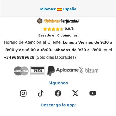
Idiomas:
España
0,0
/
5
Basado en
0
opiniones
Lunes a Viernes de 9:30 a
Horario de Atención al Cliente:
13:00 y de 16:00 a 18:00. Sábados de 9:30 a 13:00
en el
+34966889628
(Sólo días laborables)
Síguenos
Descarga la app: