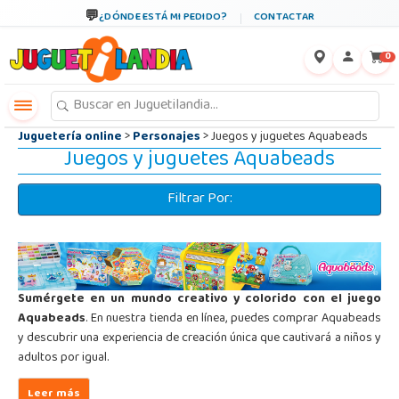
←
×
¿DÓNDE ESTÁ MI PEDIDO?
CONTACTAR
0
Juguetería online
>
Personajes
> Juegos y juguetes Aquabeads
Juegos y juguetes Aquabeads
Filtrar Por:
Sumérgete en un mundo creativo y colorido con el juego
Aquabeads
. En nuestra tienda en línea, puedes comprar Aquabeads
y descubrir una experiencia de creación única que cautivará a niños y
adultos por igual.