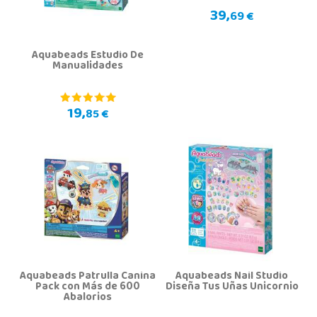
39,
69 €
Aquabeads Estudio De
Manualidades
19,
85 €
Aquabeads Patrulla Canina
Aquabeads Nail Studio
Pack con Más de 600
Diseña Tus Uñas Unicornio
Abalorios