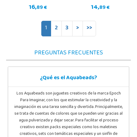
16,
14,
89 €
89 €
1
2
3
>
>>
PREGUNTAS FRECUENTES
¿Qué es el Aquabeads?
Los Aquabeads son juguetes creativos de la marca Epoch
Para Imaginar, con los que estimular la creatividad y la
imaginación es una tarea sencilla y divertida. Principalmente,
se trata de cuentas de colores que se pueden unir gracias al
agua pulverizada y dejar secar. Para facilitar el proceso
creativo existen packs especiales como los maletines
creativos, sets con temáticas especiales y un sinfín de