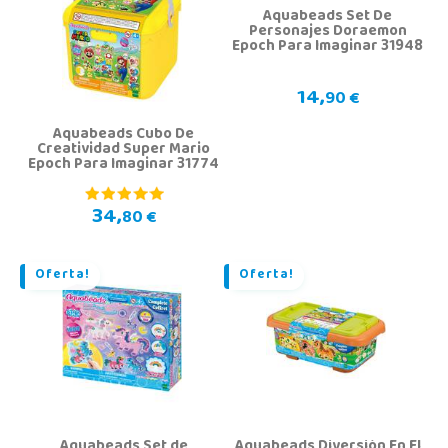
Aquabeads Set De
Personajes Doraemon
Epoch Para Imaginar 31948
14,
90 €
Aquabeads Cubo De
Creatividad Super Mario
Epoch Para Imaginar 31774
34,
80 €
Oferta!
Oferta!
Aquabeads Set de
Aquabeads Diversión En El