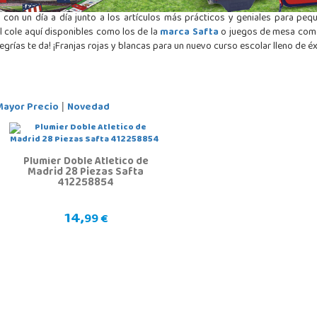
ta con un día a día junto a los artículos más prácticos y geniales para p
el cole aquí disponibles como los de la
marca Safta
o juegos de mesa como
egrías te da! ¡Franjas rojas y blancas para un nuevo curso escolar lleno de éx
Mayor Precio
Novedad
|
Plumier Doble Atletico de
Madrid 28 Piezas Safta
412258854
14,
99 €