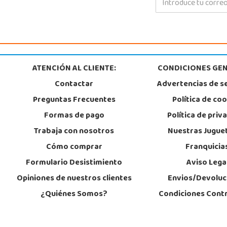
ATENCIÓN AL CLIENTE:
CONDICIONES GEN
Contactar
Advertencias de s
Preguntas Frecuentes
Política de co
Formas de pago
Política de priv
Trabaja con nosotros
Nuestras Jugue
Cómo comprar
Franquicia
Formulario Desistimiento
Aviso Lega
Opiniones de nuestros clientes
Envios/Devoluc
¿Quiénes Somos?
Condiciones Cont