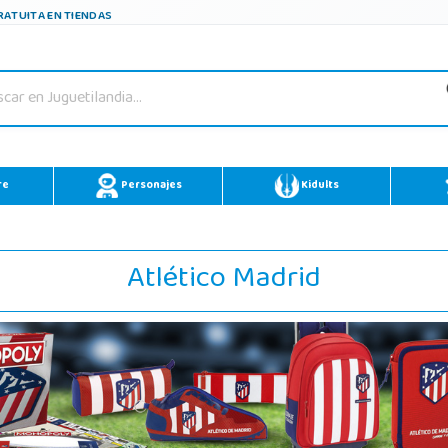
ATUITA EN TIENDAS
re
Personajes
Kidults
Atlético Madrid