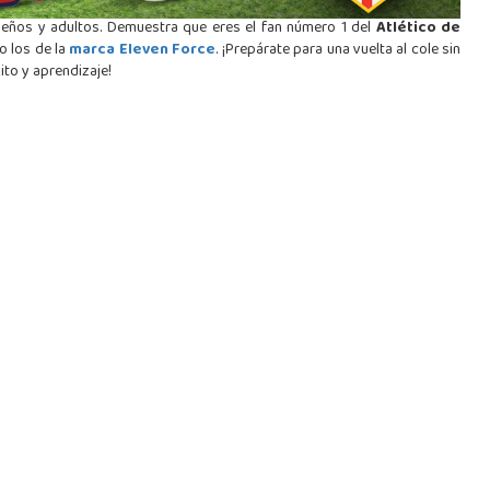
equeños y adultos. Demuestra que eres el fan número 1 del
Atlético de
 los de la
marca Eleven Force
. ¡Prepárate para una vuelta al cole sin
ito y aprendizaje!