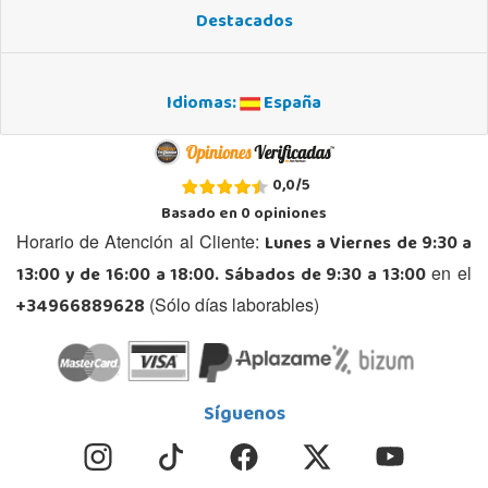
Destacados
Idiomas:
España
0,0
/
5
Basado en
0
opiniones
Lunes a Viernes de 9:30 a
Horario de Atención al Cliente:
13:00 y de 16:00 a 18:00. Sábados de 9:30 a 13:00
en el
+34966889628
(Sólo días laborables)
Síguenos