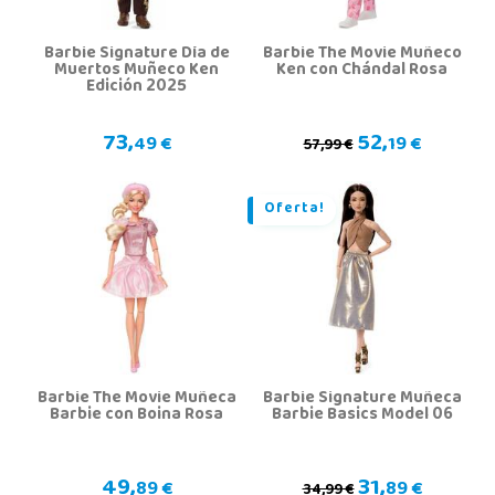
Barbie Signature Día de
Barbie The Movie Muñeco
Muertos Muñeco Ken
Ken con Chándal Rosa
Edición 2025
73,
52,
49 €
19 €
57,99 €
Oferta!
Barbie The Movie Muñeca
Barbie Signature Muñeca
Barbie con Boina Rosa
Barbie Basics Model 06
49,
31,
89 €
89 €
34,99 €