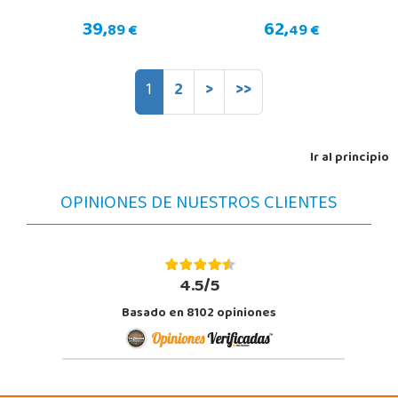
39,
62,
89 €
49 €
1
2
>
>>
Ir al principio
OPINIONES DE NUESTROS CLIENTES
4.5/5
Basado en 8102 opiniones