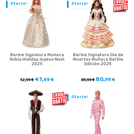
Oferta!
Oferta!
Barbie Signature Muñeca
Barbie Signature Día de
Rubia Holiday Joyeux Noel
Muertos Muñeca Barbie
2025
Edición 2025
47,
80,
69 €
99 €
52,99 €
89,99 €
Oferta!