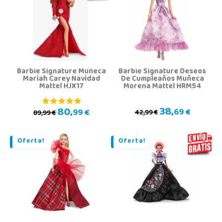
Barbie Signature Muñeca
Barbie Signature Deseos
Mariah Carey Navidad
De Cumpleaños Muñeca
Mattel HJX17
Morena Mattel HRM54
38,
80,
69 €
99 €
42,99 €
89,99 €
Oferta!
Oferta!