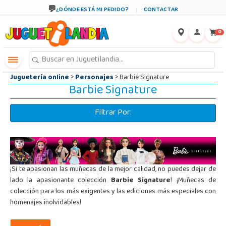
←
×
¿DÓNDE ESTÁ MI PEDIDO?
CONTACTAR
0
Juguetería online
>
Personajes
> Barbie Signature
Barbie Signature
Filtrar Por:
¡Si te apasionan las muñecas de la mejor calidad, no puedes dejar de
lado la apasionante colección
Barbie Signature
! ¡Muñecas de
colección para los más exigentes y las ediciones más especiales con
homenajes inolvidables!