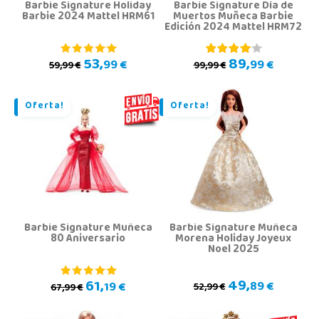
Barbie Signature Holiday
Barbie Signature Día de
Barbie 2024 Mattel HRM61
Muertos Muñeca Barbie
Edición 2024 Mattel HRM72
53,
89,
99 €
99 €
59,99 €
99,99 €
Oferta!
Oferta!
Barbie Signature Muñeca
Barbie Signature Muñeca
80 Aniversario
Morena Holiday Joyeux
Noel 2025
49,
61,
89 €
19 €
52,99 €
67,99 €