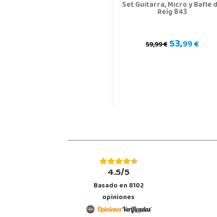
Set Guitarra, Micro y Bafle 
Reig 843
53,
99 €
59,99 €
4.5/5
Basado en 8102
opiniones