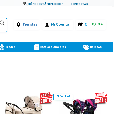
¿DÓNDE ESTÁ MI PEDIDO?
CONTACTAR
0
0,00 €
Tiendas
Mi Cuenta
Edades
Catálogo Juguetes
OFERTAS
Oferta!