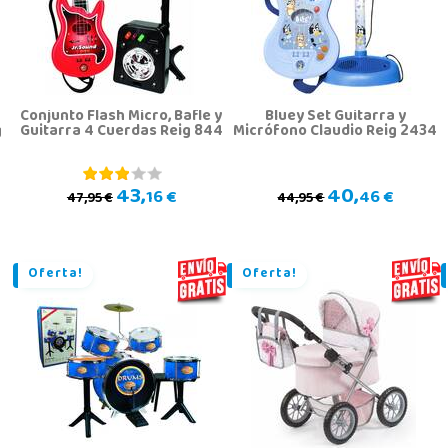
Conjunto Flash Micro, Bafle y
Bluey Set Guitarra y
g
Guitarra 4 Cuerdas Reig 844
Micrófono Claudio Reig 2434
43,
40,
16 €
46 €
47,95 €
44,95 €
Oferta!
Oferta!