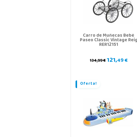
Carro de Muñecas Bebé
Paseo Classic Vintage Rei
RER12151
121,
49 €
134,99 €
Oferta!