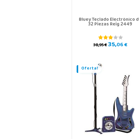
Bluey Teclado Electrónico 
32 Piezas Reig 2449
35,
06 €
38,95 €
Oferta!