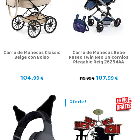
Carro de Muñecas Classic
Carro de Muñecas Bebé
Beige con Bolso
Paseo Twin Neo Unicornios
Plegable Reig 26254AA
104,
107,
99 €
99 €
119,99 €
Oferta!