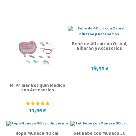
Bebé de 40 cm con Orinal,
Biberón y Accesorios
19,
99 €
Mi Primer Botiquín Médico
con Accesorios
11,
95 €
Ropa Muñeca 40 cm.
Set Bebe con Muñeco 30