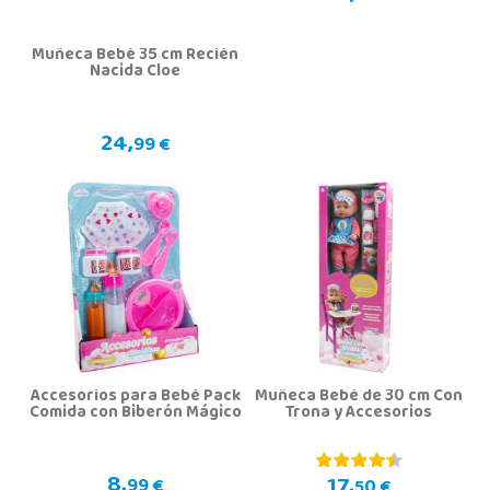
Muñeca Bebé 35 cm Recién
Nacida Cloe
24,
99 €
Accesorios para Bebé Pack
Muñeca Bebé de 30 cm Con
Comida con Biberón Mágico
Trona y Accesorios
8,
17,
99 €
50 €