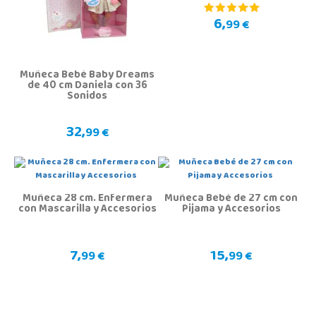
6,
99 €
Muñeca Bebé Baby Dreams
de 40 cm Daniela con 36
Sonidos
32,
99 €
Muñeca 28 cm. Enfermera
Muñeca Bebé de 27 cm con
con Mascarilla y Accesorios
Pijama y Accesorios
7,
15,
99 €
99 €