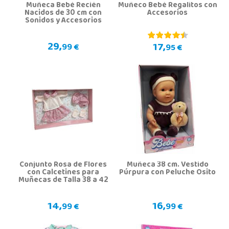
Muñeca Bebé Recién
Muñeco Bebé Regalitos con
Nacidos de 30 cm con
Accesorios
Sonidos y Accesorios
29,
17,
99 €
95 €
Conjunto Rosa de Flores
Muñeca 38 cm. Vestido
con Calcetines para
Púrpura con Peluche Osito
Muñecas de Talla 38 a 42
cm.
14,
16,
99 €
99 €