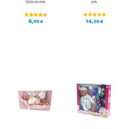
Unicornio
cm.
6,
14,
99 €
99 €