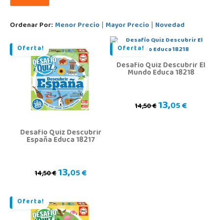
Ordenar Por:
Menor Precio
Mayor Precio
Novedad
|
|
Oferta!
Oferta!
Desafío Quiz Descubrir El
Mundo Educa 18218
13,
05 €
14,50 €
Desafío Quiz Descubrir
España Educa 18217
13,
05 €
14,50 €
Oferta!