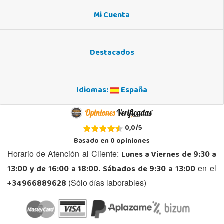
Mi Cuenta
Destacados
Idiomas:
España
0,0
/
5
Basado en
0
opiniones
Lunes a Viernes de 9:30 a
Horario de Atención al Cliente:
13:00 y de 16:00 a 18:00. Sábados de 9:30 a 13:00
en el
+34966889628
(Sólo días laborables)