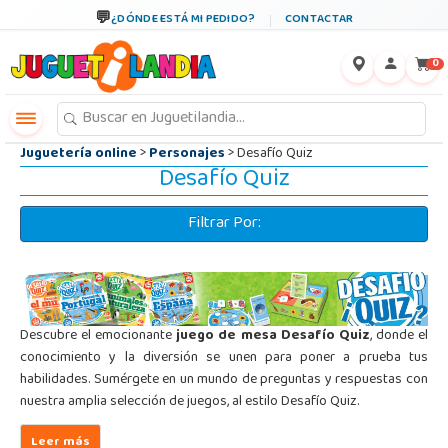
←
×
¿DÓNDE ESTÁ MI PEDIDO?
CONTACTAR
0
Juguetería online
>
Personajes
> Desafío Quiz
Desafío Quiz
Filtrar Por:
Descubre el emocionante
juego de mesa Desafío Quiz
, donde el
conocimiento y la diversión se unen para poner a prueba tus
habilidades. Sumérgete en un mundo de preguntas y respuestas con
nuestra amplia selección de juegos, al estilo Desafío Quiz.