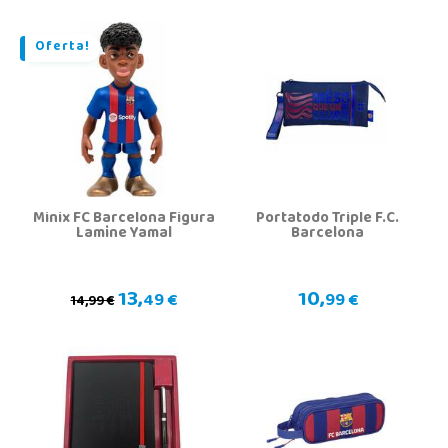
Oferta!
Minix FC Barcelona Figura
Portatodo Triple F.C.
Lamine Yamal
Barcelona
13,
10,
49 €
99 €
14,99 €