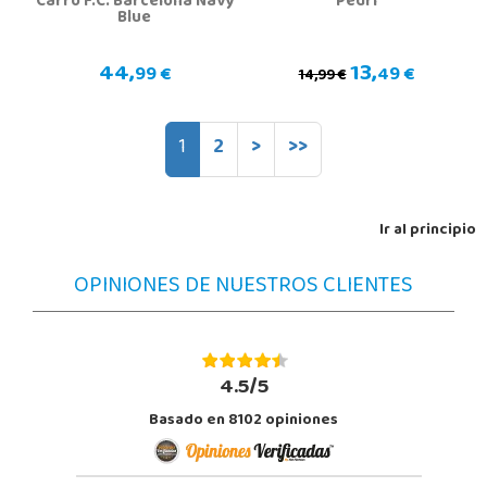
Carro F.C. Barcelona Navy
Pedri
Blue
44,
13,
99 €
49 €
14,99 €
1
2
>
>>
Ir al principio
OPINIONES DE NUESTROS CLIENTES
4.5/5
Basado en 8102 opiniones