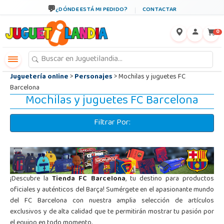
←
×
¿DÓNDE ESTÁ MI PEDIDO?
CONTACTAR
0
Juguetería online
>
Personajes
> Mochilas y juguetes FC
Barcelona
Mochilas y juguetes FC Barcelona
Filtrar Por:
¡Descubre la
Tienda FC Barcelona
, tu destino para productos
oficiales y auténticos del Barça! Sumérgete en el apasionante mundo
del FC Barcelona con nuestra amplia selección de artículos
exclusivos y de alta calidad que te permitirán mostrar tu pasión por
el equipo en todo momento.