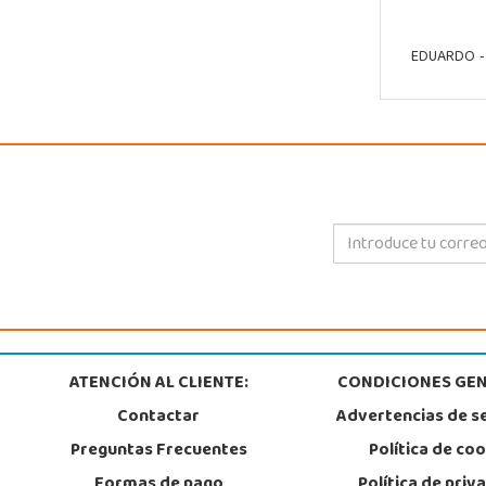
EDUARDO
-
ATENCIÓN AL CLIENTE:
CONDICIONES GEN
Contactar
Advertencias de s
Preguntas Frecuentes
Política de co
Formas de pago
Política de priv