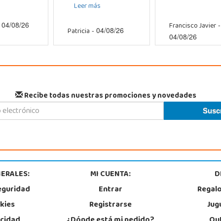
Leer más
Francisco Javier
 04/08/26
-
Patricia
- 04/08/26
04/08/26
Recibe todas nuestras promociones y novedades
ERALES:
MI CUENTA:
D
eguridad
Entrar
Regal
okies
Registrarse
Jug
acidad
¿Dónde está mi pedido?
Out