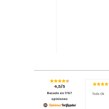
4,5/5
Basado en
1767
Todo Ok
opiniones