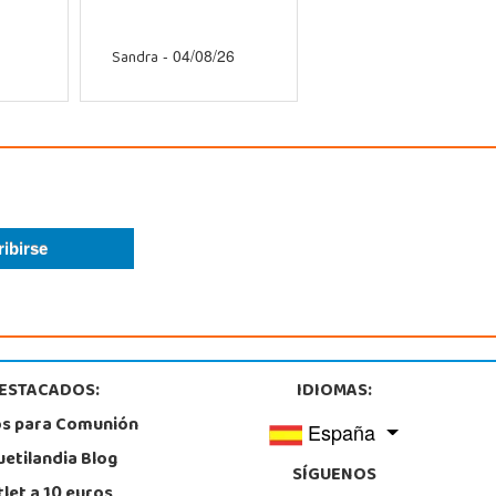
Sandra
- 04/08/26
ESTACADOS:
IDIOMAS:
os para Comunión
España
uetilandia Blog
SÍGUENOS
let a 10 euros