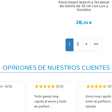
Pack Smart Watch y Terminal
de Venta de 10 cm con Luz y
Sonidos
28,
34 €
1
2
>
>>
OPINIONES DE NUESTROS CLIENTES
4
5
5
5
5
(
/
)
(
/
)
(
/
Todo genial, muy
Envio muy rapido
rapido el envio y todo
todo en perfecto
en perfect ...
estado