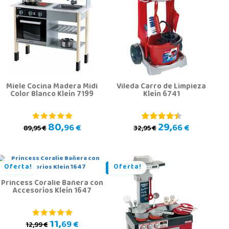
Miele Cocina Madera Midi
Vileda Carro de Limpieza
Color Blanco Klein 7199
Klein 6741
80,
29,
96 €
66 €
89,95 €
32,95 €
Oferta!
Oferta!
Princess Coralie Bañera con
Accesorios Klein 1647
11,
69 €
12,99 €