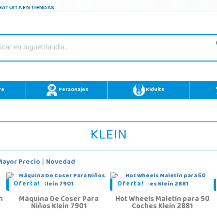
ATUITA EN TIENDAS
re
Personajes
Kidults
KLEIN
Mayor Precio
Novedad
|
Oferta!
Oferta!
n
Máquina De Coser Para
Hot Wheels Maletín para 50
Niños Klein 7901
Coches Klein 2881