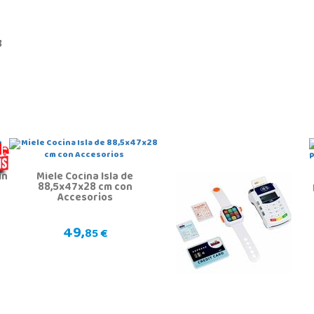
8
in
Miele Cocina Isla de
88,5x47x28 cm con
Accesorios
49,
85 €