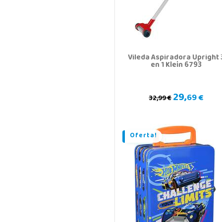
Vileda Aspiradora Upright 
en 1 Klein 6793
29,
69 €
32,99 €
Oferta!