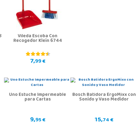
3
Vileda Escoba Con
Recogedor Klein 6744
7,
99 €
Uno Estuche Impermeable
Bosch Batidora ErgoMixx con
para Cartas
Sonido y Vaso Medidor
9,
15,
95 €
74 €