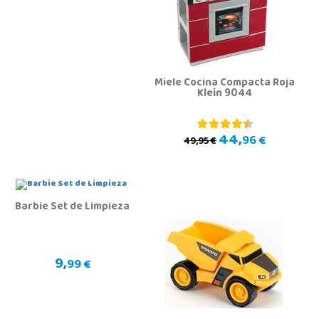
Miele Cocina Compacta Roja
Klein 9044
44,
96 €
49,95 €
Barbie Set de Limpieza
9,
99 €