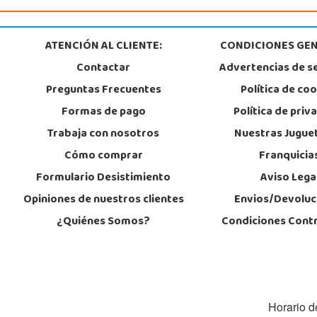
ATENCIÓN AL CLIENTE:
CONDICIONES GEN
Contactar
Advertencias de s
Preguntas Frecuentes
Política de co
Formas de pago
Política de priv
Trabaja con nosotros
Nuestras Jugue
Cómo comprar
Franquicia
Formulario Desistimiento
Aviso Lega
Opiniones de nuestros clientes
Envios/Devoluc
¿Quiénes Somos?
Condiciones Cont
Horario d