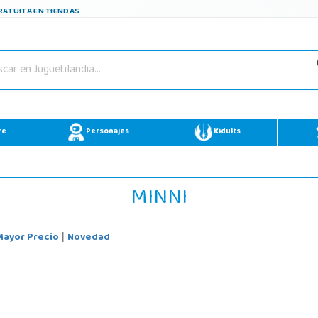
ATUITA EN TIENDAS
re
Personajes
Kidults
MINNI
Mayor Precio
Novedad
|