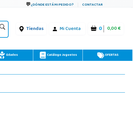
¿DÓNDE ESTÁ MI PEDIDO?
CONTACTAR
0
0,00 €
Tiendas
Mi Cuenta
Edades
Catálogo Juguetes
OFERTAS