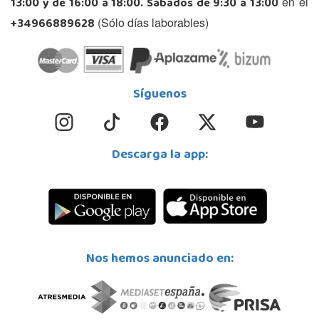
13:00 y de 16:00 a 18:00. Sábados de 9:30 a 13:00
en el
+34966889628
(Sólo días laborables)
Síguenos
Descarga la app:
Nos hemos anunciado en: