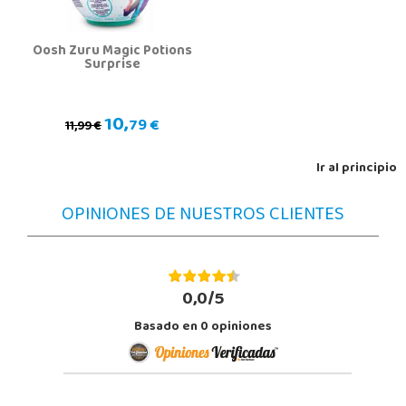
Oosh Zuru Magic Potions
Surprise
10,
79 €
11,99 €
Ir al principio
OPINIONES DE NUESTROS CLIENTES
0,0/5
Basado en
0
opiniones