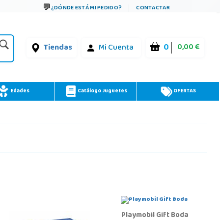
¿DÓNDE ESTÁ MI PEDIDO?
CONTACTAR
0
0,00 €
Tiendas
Mi Cuenta
Edades
Catálogo Juguetes
OFERTAS
Playmobil Gift Boda