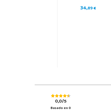
34,
89 €
0,0/5
Basado en
0