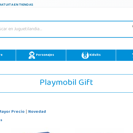
ATUITA EN TIENDAS
re
Personajes
Kidults
Playmobil Gift
Mayor Precio
Novedad
|