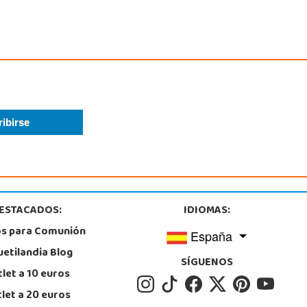
ESTACADOS:
IDIOMAS:
os para Comunión
España
uetilandia Blog
SÍGUENOS
let a 10 euros
let a 20 euros