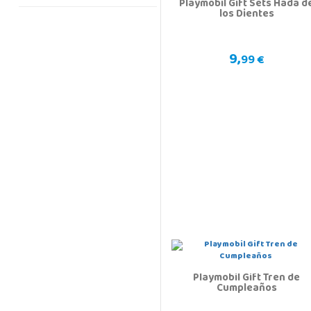
Playmobil Gift Sets Hada d
los Dientes
9,
99 €
Playmobil Gift Tren de
Cumpleaños