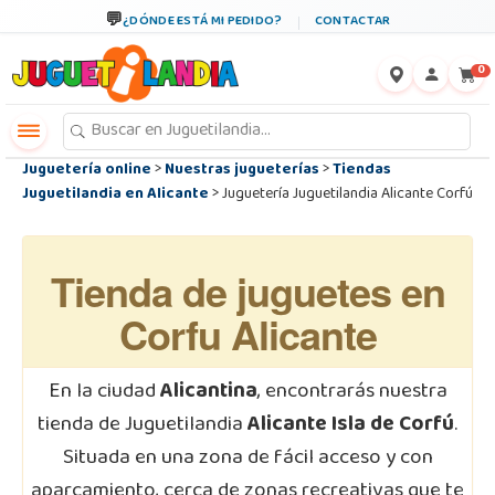
←
×
¿DÓNDE ESTÁ MI PEDIDO?
CONTACTAR
0
Juguetería online
>
Nuestras jugueterías
>
Tiendas
Juguetilandia en Alicante
> Juguetería Juguetilandia Alicante Corfú
Tienda de juguetes en
Corfu Alicante
En la ciudad
Alicantina
, encontrarás nuestra
tienda de Juguetilandia
Alicante Isla de Corfú
.
Situada en una zona de fácil acceso y con
aparcamiento, cerca de zonas recreativas que te