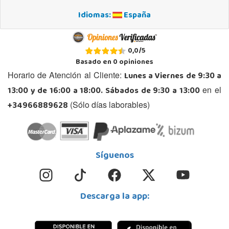
Idiomas:
España
0,0
/
5
Basado en
0
opiniones
Lunes a Viernes de 9:30 a
Horario de Atención al Cliente:
13:00 y de 16:00 a 18:00. Sábados de 9:30 a 13:00
en el
+34966889628
(Sólo días laborables)
Síguenos
Descarga la app: