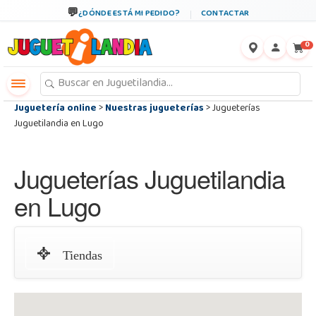
←
×
¿DÓNDE ESTÁ MI PEDIDO?
CONTACTAR
0
Juguetería online
>
Nuestras jugueterías
> Jugueterías
Juguetilandia en Lugo
Jugueterías Juguetilandia
en Lugo
Tiendas