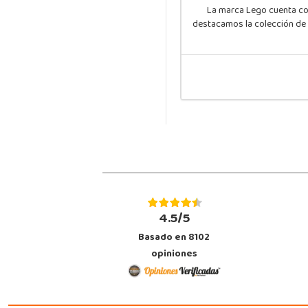
La marca Lego cuenta con 
destacamos la colección de L
4.5/5
Basado en 8102
opiniones