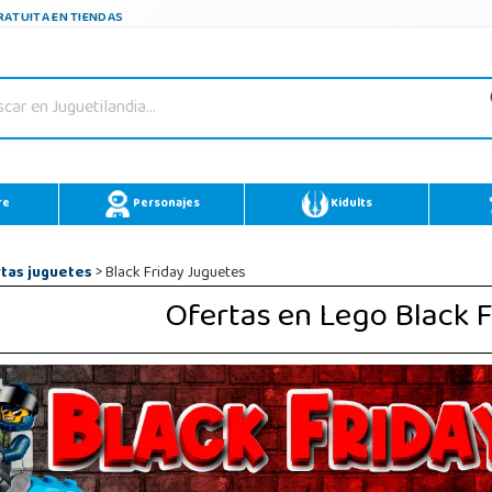
ATUITA EN TIENDAS
re
Personajes
Kidults
tas juguetes
> Black Friday Juguetes
Ofertas en Lego Black 