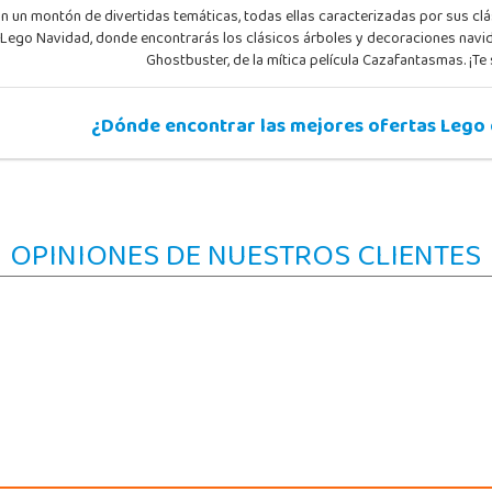
un montón de divertidas temáticas, todas ellas caracterizadas por sus clásic
ego Navidad, donde encontrarás los clásicos árboles y decoraciones navideñ
Ghostbuster, de la mítica película Cazafantasmas. ¡Te
¿Dónde encontrar las mejores ofertas Lego 
OPINIONES DE NUESTROS CLIENTES