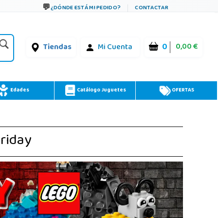
¿DÓNDE ESTÁ MI PEDIDO?
CONTACTAR
0
0,00 €
Tiendas
Mi Cuenta
Edades
Catálogo Juguetes
OFERTAS
Friday