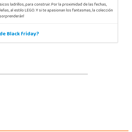
os ladrillos, para construir. Por la proximidad de las fechas,
as, al estilo LEGO. Y si te apasionan los fantasmas, la colección
 sorprenderán!
de Black friday?