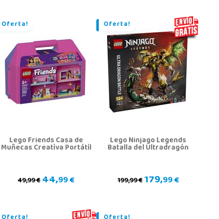
Oferta!
Oferta!
Lego Friends Casa de
Lego Ninjago Legends
Muñecas Creativa Portátil
Batalla del Ultradragón
44,
179,
99 €
99 €
49,99 €
199,99 €
Oferta!
Oferta!