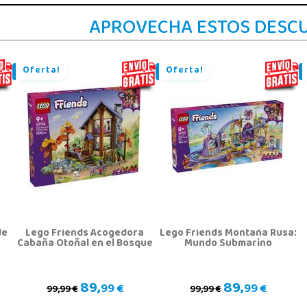
APROVECHA ESTOS DESC
Oferta!
Oferta!
de
Lego Friends Acogedora
Lego Friends Montaña Rusa:
Cabaña Otoñal en el Bosque
Mundo Submarino
89,
89,
99 €
99 €
99,99 €
99,99 €