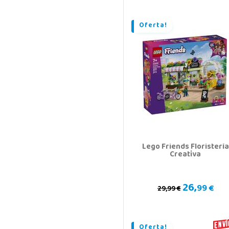
Oferta!
Lego Friends Floristería
Creativa
26,
99 €
29,99 €
Oferta!