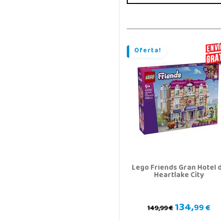
Oferta!
Lego Friends Gran Hotel 
Heartlake City
134,
99 €
149,99 €