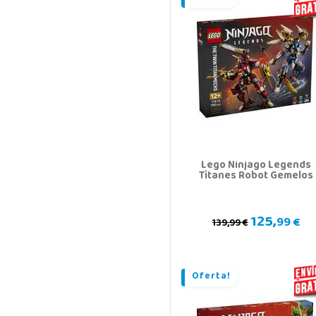
Lego Ninjago Legends
Titanes Robot Gemelos
125,
99 €
139,99 €
Oferta!