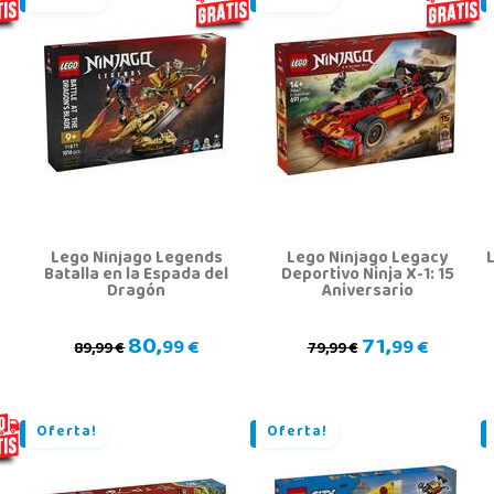
Lego Ninjago Legends
Lego Ninjago Legacy
Batalla en la Espada del
Deportivo Ninja X-1: 15
Dragón
Aniversario
80,
71,
99 €
99 €
89,99 €
79,99 €
Oferta!
Oferta!