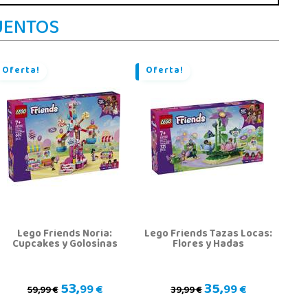
UENTOS
Oferta!
Oferta!
Lego Friends Noria:
Lego Friends Tazas Locas:
Cupcakes y Golosinas
Flores y Hadas
53,
35,
99 €
99 €
59,99 €
39,99 €