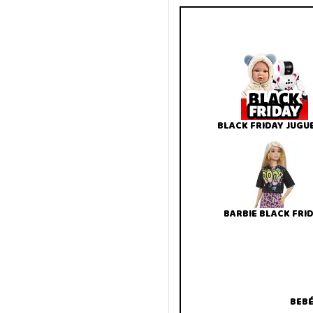
BLACK FRIDAY JUGU
BARBIE BLACK FRI
BEBÉ