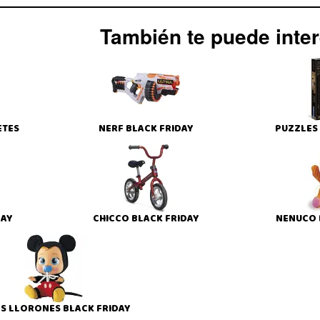
También te puede intere
ETES
NERF BLACK FRIDAY
PUZZLES 
DAY
CHICCO BLACK FRIDAY
NENUCO 
S LLORONES BLACK FRIDAY