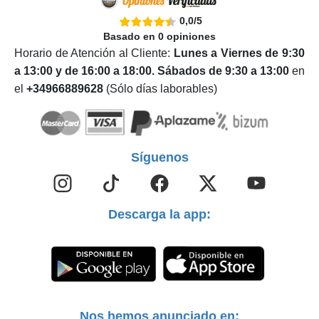
0,0
/
5
Basado en
0
opiniones
Horario de Atención al Cliente:
Lunes a Viernes de 9:30
a 13:00 y de 16:00 a 18:00. Sábados de 9:30 a 13:00
en
el
+34966889628
(Sólo días laborables)
Síguenos
Descarga la app:
Nos hemos anunciado en: