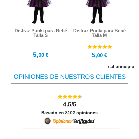
Disfraz Punki para Bebé
Disfraz Punki para Bebé
Talla S
Talla M
5,
5,
00 €
00 €
Ir al principio
OPINIONES DE NUESTROS CLIENTES
4.5/5
Basado en 8102 opiniones