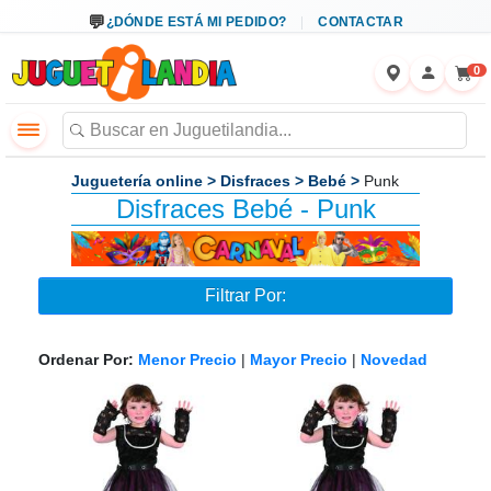
←
×
¿DÓNDE ESTÁ MI PEDIDO?
CONTACTAR
0
Juguetería online
>
Disfraces
>
Bebé
>
Punk
Disfraces Bebé - Punk
Filtrar Por:
Ordenar Por:
Menor Precio
|
Mayor Precio
|
Novedad