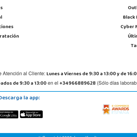
as
Out
l
Black 
ciones
Cyber 
ratación
Últ
Ta
Lunes a Viernes de 9:30 a 13:00 y de 16:0
e Atención al Cliente:
ados de 9:30 a 13:00
+34966889628
en el
(Sólo días laborab
Descarga la app: