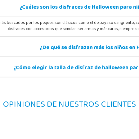
¿Cuáles son los disfraces de Halloween para n
 más buscados por los peques son clásicos como el de payaso sangriento, z
disfraces con accesorios que simulan ser armas y máscaras, siempre so
¿De qué se disfrazan más los niños en
¿Cómo elegir la talla de disfraz de halloween par
OPINIONES DE NUESTROS CLIENTES