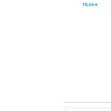
15,
00 €