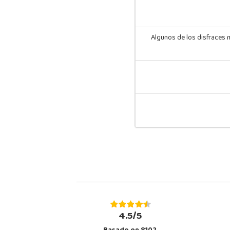
Algunos de los disfraces
4.5/5