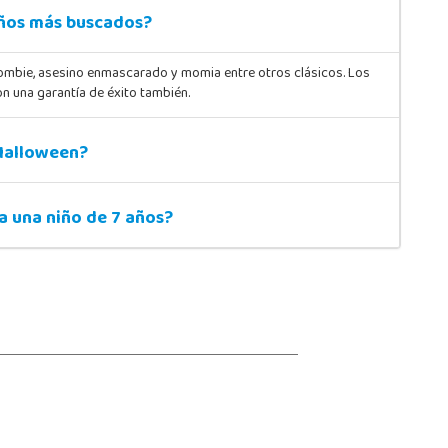
iños más buscados?
ombie, asesino enmascarado y momia entre otros clásicos. Los
n una garantía de éxito también.
 Halloween?
a una niño de 7 años?