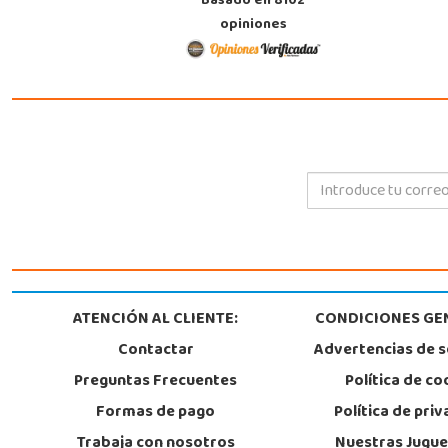
Basado en 8102
opiniones
ATENCIÓN AL CLIENTE:
CONDICIONES GE
Contactar
Advertencias de 
Preguntas Frecuentes
Política de co
Formas de pago
Política de pri
Trabaja con nosotros
Nuestras Jugue