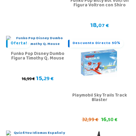
Funko Pop Bitty Bot Voltron
Figura Voltron con Shiro
18,
07 €
Oferta!
Descuento Directo 50%
Funko Pop Disney Dumbo
Figura Timothy Q. Mouse
15,
29 €
16,99 €
Playmobil Sky Trails Track
Blaster
16,
32,
99 €
50 €