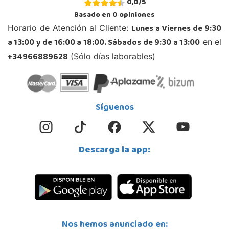
0,0
/
5
Basado en
0
opiniones
Lunes a Viernes de 9:30
Horario de Atención al Cliente:
a 13:00 y de 16:00 a 18:00. Sábados de 9:30 a 13:00
en el
+34966889628
(Sólo días laborables)
Síguenos
Descarga la app:
Nos hemos anunciado en: