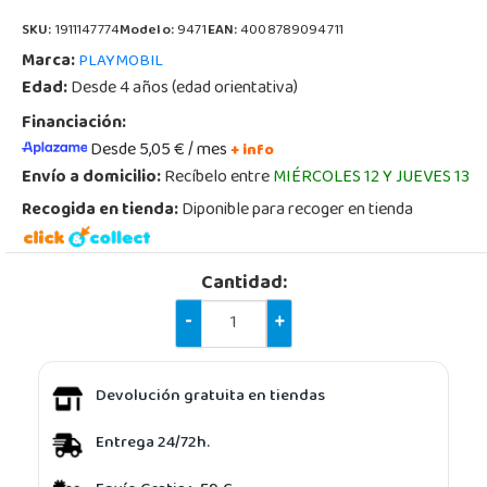
SKU:
1911147774
Modelo:
9471
EAN:
4008789094711
Marca:
PLAYMOBIL
Edad:
Desde 4 años (edad orientativa)
Financiación:
Desde 5,05 € / mes
+ info
Envío a domicilio:
Recíbelo entre
MIÉRCOLES 12 Y JUEVES 13
Recogida en tienda:
Diponible para recoger en tienda
Cantidad:
-
+
Devolución gratuita en tiendas
Entrega 24/72h.