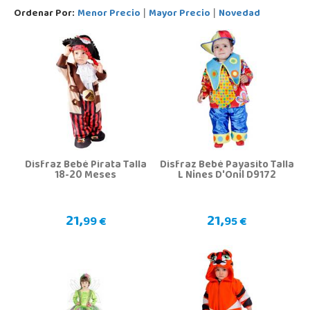
Ordenar Por:
Menor Precio
Mayor Precio
Novedad
|
|
Disfraz Bebé Pirata Talla
Disfraz Bebé Payasito Talla
18-20 Meses
L Nines D'Onil D9172
21,
21,
99 €
95 €