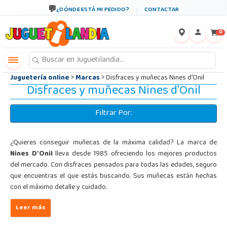
←
×
¿DÓNDE ESTÁ MI PEDIDO?
CONTACTAR
0
Juguetería online
>
Marcas
> Disfraces y muñecas Nines d'Onil
Disfraces y muñecas Nines d'Onil
Filtrar Por:
¿Quieres conseguir muñecas de la máxima calidad? La marca de
Nines D’Onil
lleva desde 1985 ofreciendo los mejores productos
del mercado. Con disfraces pensados para todas las edades, seguro
que encuentras el que estás buscando. Sus muñecas están hechas
con el máximo detalle y cuidado.