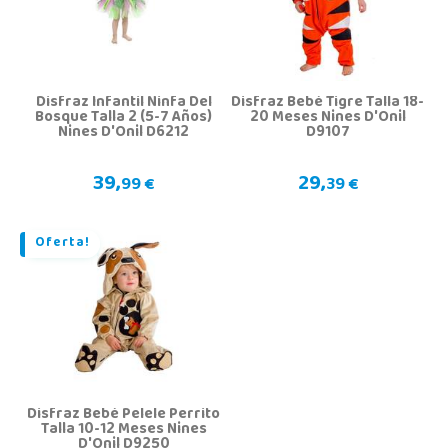
Disfraz Infantil Ninfa Del
Disfraz Bebé Tigre Talla 18-
Bosque Talla 2 (5-7 Años)
20 Meses Nines D'Onil
Nines D'Onil D6212
D9107
39,
29,
99 €
39 €
Oferta!
Disfraz Bebé Pelele Perrito
Talla 10-12 Meses Nines
D'Onil D9250