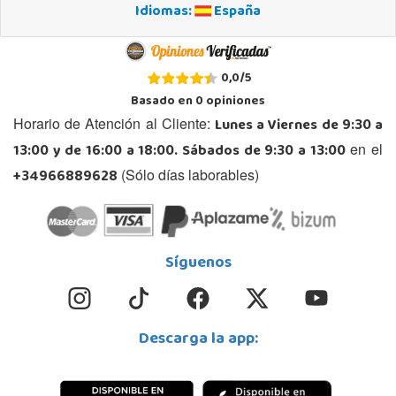
Idiomas:
España
0,0
/
5
Basado en
0
opiniones
Lunes a Viernes de 9:30 a
Horario de Atención al Cliente:
13:00 y de 16:00 a 18:00. Sábados de 9:30 a 13:00
en el
+34966889628
(Sólo días laborables)
Síguenos
Descarga la app: