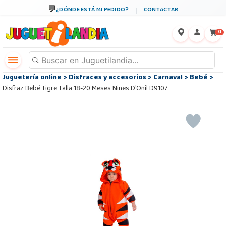
¿DÓNDE ESTÁ MI PEDIDO?
CONTACTAR
←
×
0
Juguetería online
>
Disfraces y accesorios
>
Carnaval
>
Bebé
>
Disfraz Bebé Tigre Talla 18-20 Meses Nines D'Onil D9107