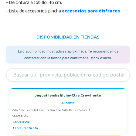
- De cintura a tobillo: 46 cm.
- Lista de accesorios, pincha
accesorios para disfraces
DISPONIBILIDAD EN TIENDAS
La disponibilidad mostrada es aproximada. Te recomendamos
contactar con la tienda para confirmar el stock exacto.
Juguetilandia Elche-Ctra.Crevillente
Alicante
Crta. Crevillente Pol. Llano de San José, Calle Reus, Nº 4 local 1
03296, Elche
677615003
Localizar Tienda