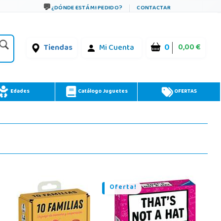
¿DÓNDE ESTÁ MI PEDIDO?
CONTACTAR
0
0,00 €
Tiendas
Mi Cuenta
Edades
Catálogo Juguetes
OFERTAS
Oferta!