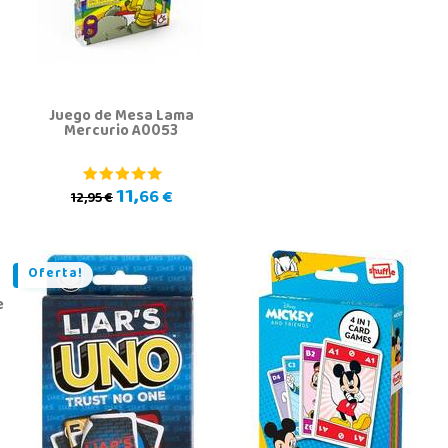
Juego de Mesa Lama
Mercurio A0053
11,
66 €
12,95 €
Oferta!
e