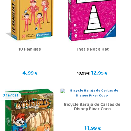
10 Familias
That's Not a Hat
4,
12,
99 €
95 €
13,99 €
Oferta!
Bicycle Baraja de Cartas de
Disney Pixar Coco
11,
99 €