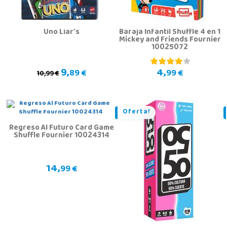
Uno Liar’s
Baraja Infantil Shuffle 4 en 1
Mickey and Friends Fournier
10025072
9,
4,
89 €
99 €
10,99 €
Oferta!
Regreso Al Futuro Card Game
Shuffle Fournier 10024314
14,
99 €