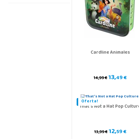
Cardline Animales
13,
49 €
14,99 €
Oferta!
That's Not a Hat Pop Cultur
12,
59 €
13,99 €