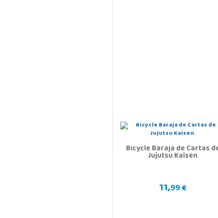
Bicycle Baraja de Cartas d
Jujutsu Kaisen
11,
99 €