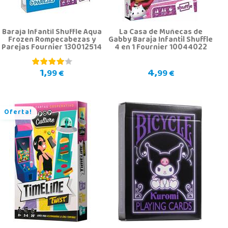
Baraja Infantil Shuffle Aqua
La Casa de Muñecas de
Frozen Rompecabezas y
Gabby Baraja Infantil Shuffle
Parejas Fournier 130012514
4 en 1 Fournier 10044022
1,
4,
99 €
99 €
Oferta!