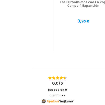
Los Futbolísimos con La Ro
Campo 4 Expansión
3,
95 €
0,0/5
Basado en
0
opiniones