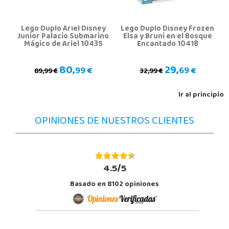
Lego Duplo Ariel Disney
Lego Duplo Disney Frozen
Junior Palacio Submarino
Elsa y Bruni en el Bosque
Mágico de Ariel 10435
Encantado 10418
80,
29,
99 €
69 €
89,99 €
32,99 €
Ir al principio
OPINIONES DE NUESTROS CLIENTES
4.5/5
Basado en 8102 opiniones